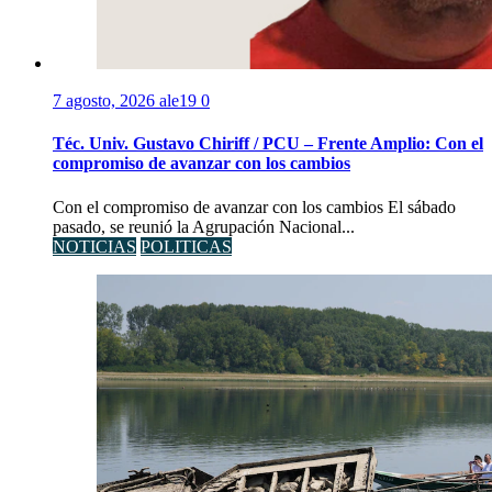
7 agosto, 2026
ale19
0
Téc. Univ. Gustavo Chiriff / PCU – Frente Amplio: Con el
compromiso de avanzar con los cambios
Con el compromiso de avanzar con los cambios El sábado
pasado, se reunió la Agrupación Nacional...
NOTICIAS
POLITICAS