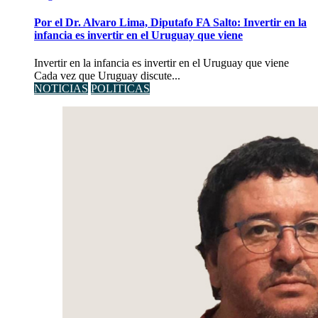
Por el Dr. Alvaro Lima, Diputafo FA Salto: Invertir en la
infancia es invertir en el Uruguay que viene
Invertir en la infancia es invertir en el Uruguay que viene
Cada vez que Uruguay discute...
NOTICIAS
POLITICAS