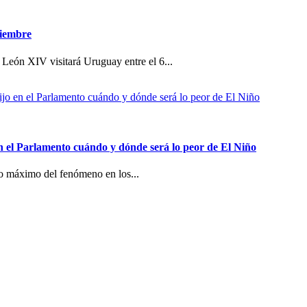
viembre
 León XIV visitará Uruguay entre el 6...
n el Parlamento cuándo y dónde será lo peor de El Niño
co máximo del fenómeno en los...