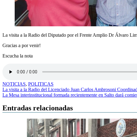
La visita a la Radio del Diputado por el Frente Amplio Dr Álvaro Li
Gracias a por venir!
Escucha la nota
NOTICIAS
,
POLITICAS
Navegación
La visita a la Radio del Licenciado Juan Carlos Ambrosoni Coordina
La Mesa interinstitucional formada recientemente en Salto dará comie
de
entradas
Entradas relacionadas