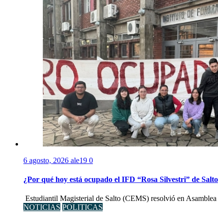
6 agosto, 2026
ale19
0
¿Por qué hoy está ocupado el IFD “Rosa Silvestri” de Salt
Estudiantil Magisterial de Salto (CEMS) resolvió en Asamblea 
NOTICIAS
POLITICAS