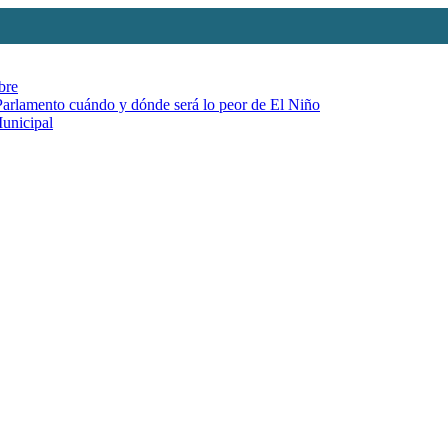
bre
 Parlamento cuándo y dónde será lo peor de El Niño
Municipal