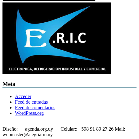
Meta
Acceder
Feed de entradas
Feed de comentarios
WordPress.org
Diseño: __ agenda.org.uy __ Celular:: +598 91 89 27 26 Mail:
webmaster@alegriafm.uy