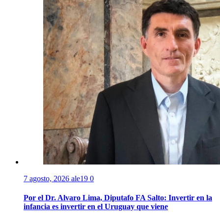
7 agosto, 2026
ale19
0
Por el Dr. Alvaro Lima, Diputafo FA Salto: Invertir en la
infancia es invertir en el Uruguay que viene