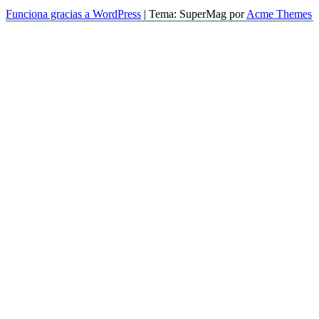
Funciona gracias a WordPress
|
Tema: SuperMag por
Acme Themes