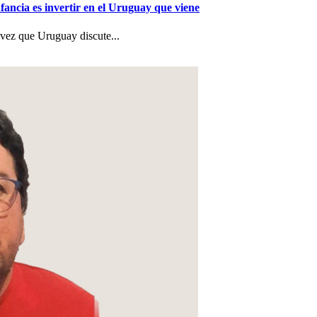
nfancia es invertir en el Uruguay que viene
a vez que Uruguay discute...