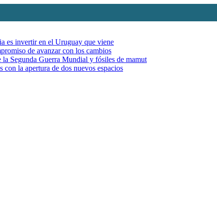
ia es invertir en el Uruguay que viene
mpromiso de avanzar con los cambios
de la Segunda Guerra Mundial y fósiles de mamut
es con la apertura de dos nuevos espacios