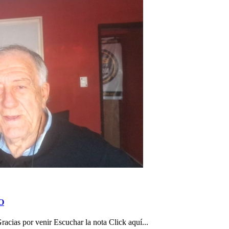
TO
as por venir Escuchar la nota Click aquí...