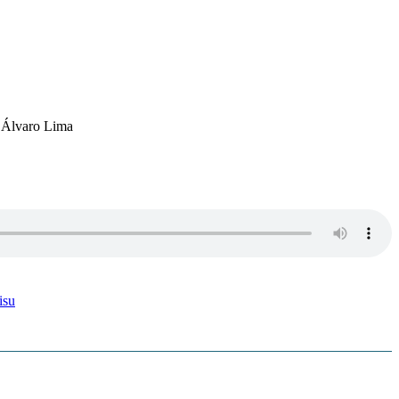
r Álvaro Lima
isu