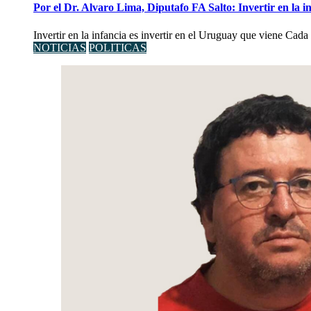
Por el Dr. Alvaro Lima, Diputafo FA Salto: Invertir en la i
Invertir en la infancia es invertir en el Uruguay que viene Cad
NOTICIAS
POLITICAS