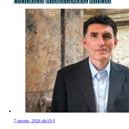
CULTURALES
INTERÉS GENERAL
NOTICIAS
7 agosto, 2026
ale19
0