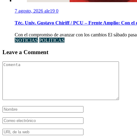
7 agosto, 2026
ale19
0
Téc. Univ. Gustavo Chiriff / PCU – Frente Amplio: Con el
Con el compromiso de avanzar con los cambios El sábado pasad
NOTICIAS
POLITICAS
Leave a Comment