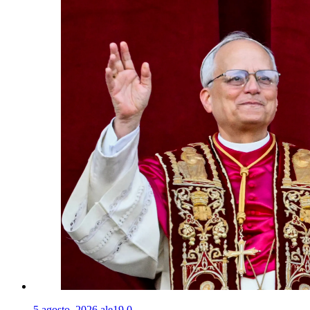
5 agosto, 2026
ale19
0