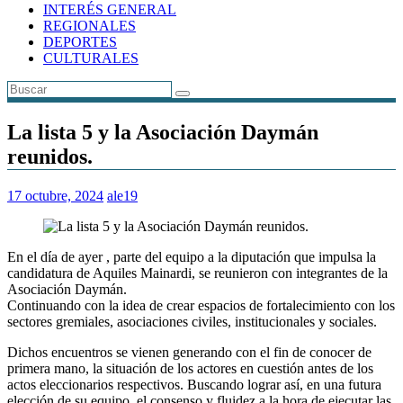
INTERÉS GENERAL
REGIONALES
DEPORTES
CULTURALES
La lista 5 y la Asociación Daymán
reunidos.
17 octubre, 2024
ale19
En el día de ayer , parte del equipo a la diputación que impulsa la
candidatura de Aquiles Mainardi, se reunieron con integrantes de la
Asociación Daymán.
Continuando con la idea de crear espacios de fortalecimiento con los
sectores gremiales, asociaciones civiles, institucionales y sociales.
Dichos encuentros se vienen generando con el fin de conocer de
primera mano, la situación de los actores en cuestión antes de los
actos eleccionarios respectivos. Buscando lograr así, en una futura
elección de su equipo, el consenso y fluidez a la hora de ejecutar las