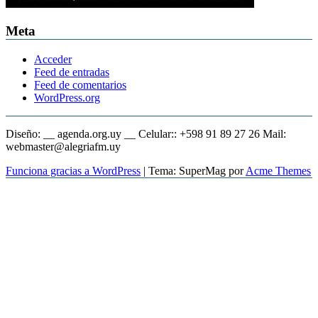
Meta
Acceder
Feed de entradas
Feed de comentarios
WordPress.org
Diseño: __ agenda.org.uy __ Celular:: +598 91 89 27 26 Mail:
webmaster@alegriafm.uy
Funciona gracias a WordPress
|
Tema: SuperMag por
Acme Themes