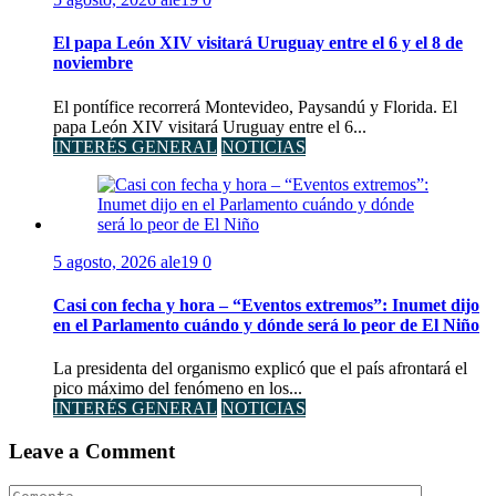
El papa León XIV visitará Uruguay entre el 6 y el 8 de
noviembre
El pontífice recorrerá Montevideo, Paysandú y Florida. El
papa León XIV visitará Uruguay entre el 6...
INTERÉS GENERAL
NOTICIAS
5 agosto, 2026
ale19
0
Casi con fecha y hora – “Eventos extremos”: Inumet dijo
en el Parlamento cuándo y dónde será lo peor de El Niño
La presidenta del organismo explicó que el país afrontará el
pico máximo del fenómeno en los...
INTERÉS GENERAL
NOTICIAS
Leave a Comment