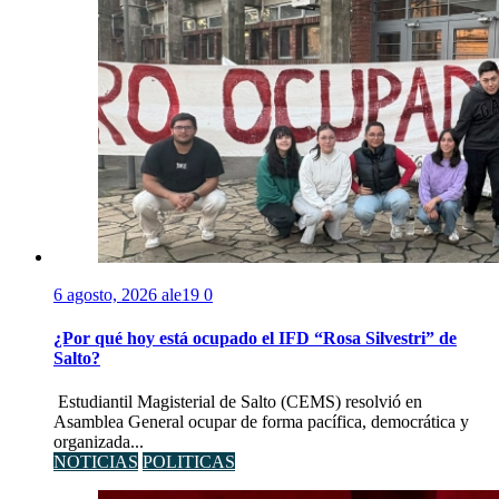
6 agosto, 2026
ale19
0
¿Por qué hoy está ocupado el IFD “Rosa Silvestri” de
Salto?
Estudiantil Magisterial de Salto (CEMS) resolvió en
Asamblea General ocupar de forma pacífica, democrática y
organizada...
NOTICIAS
POLITICAS