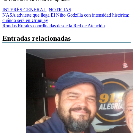
INTERÉS GENERAL
,
NOTICIAS
Navegación
NASA advierte que llega El Niño Godzilla con intensidad histórica:
cuándo será en Uruguay
de
Rondas Rurales coordinadas desde la Red de Atención
entradas
Entradas relacionadas