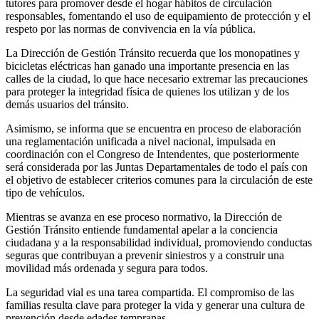
tutores para promover desde el hogar hábitos de circulación
responsables, fomentando el uso de equipamiento de protección y el
respeto por las normas de convivencia en la vía pública.
La Dirección de Gestión Tránsito recuerda que los monopatines y
bicicletas eléctricas han ganado una importante presencia en las
calles de la ciudad, lo que hace necesario extremar las precauciones
para proteger la integridad física de quienes los utilizan y de los
demás usuarios del tránsito.
Asimismo, se informa que se encuentra en proceso de elaboración
una reglamentación unificada a nivel nacional, impulsada en
coordinación con el Congreso de Intendentes, que posteriormente
será considerada por las Juntas Departamentales de todo el país con
el objetivo de establecer criterios comunes para la circulación de este
tipo de vehículos.
Mientras se avanza en ese proceso normativo, la Dirección de
Gestión Tránsito entiende fundamental apelar a la conciencia
ciudadana y a la responsabilidad individual, promoviendo conductas
seguras que contribuyan a prevenir siniestros y a construir una
movilidad más ordenada y segura para todos.
La seguridad vial es una tarea compartida. El compromiso de las
familias resulta clave para proteger la vida y generar una cultura de
prevención desde edades tempranas.