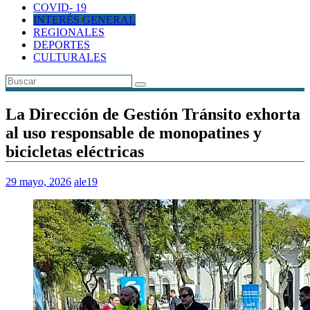
COVID- 19
INTERÉS GENERAL
REGIONALES
DEPORTES
CULTURALES
La Dirección de Gestión Tránsito exhorta
al uso responsable de monopatines y
bicicletas eléctricas
29 mayo, 2026
ale19