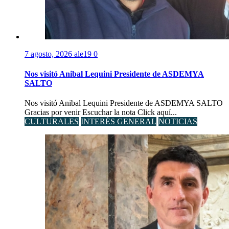
7 agosto, 2026
ale19
0
Nos visitó Anibal Lequini Presidente de ASDEMYA
SALTO
Nos visitó Anibal Lequini Presidente de ASDEMYA SALTO
Gracias por venir Escuchar la nota Click aquí...
CULTURALES
INTERÉS GENERAL
NOTICIAS