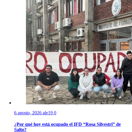
6 agosto, 2026
ale19
0
¿Por qué hoy está ocupado el IFD “Rosa Silvestri” de
Salto?