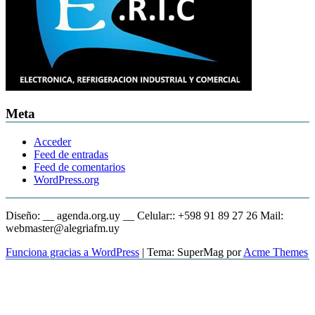
Meta
Acceder
Feed de entradas
Feed de comentarios
WordPress.org
Diseño: __ agenda.org.uy __ Celular:: +598 91 89 27 26 Mail:
webmaster@alegriafm.uy
Funciona gracias a WordPress
|
Tema: SuperMag por
Acme Themes