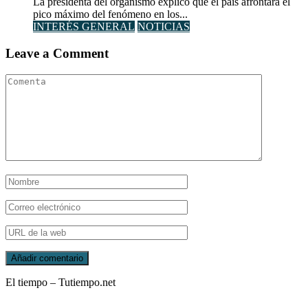
La presidenta del organismo explicó que el país afrontará el
pico máximo del fenómeno en los...
INTERÉS GENERAL
NOTICIAS
Leave a Comment
El tiempo – Tutiempo.net