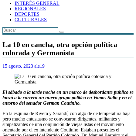
INTERÉS GENERAL
REGIONALES
DEPORTES
CULTURALES
La 10 en cancha, otra opción política
colorada y Germanista
15 agosto, 2023
ale19
El sábado a la tarde noche en un marco de desbordante publico se
lanzó a la carrera un nuevo grupo político en Vamos Salto y en el
entorno del senador German Coutinho.
En la esquina de Rivera y Sarandí, con algo de de temperatura baja
pero mucho entusiasmo se convocaron dirigentes, militantes y
simpatizantes de una conjunción de viejas listas del movimiento
orientado por el ex intendente Coutinho. Estaban presentes el
Secretario General del Partido Colorado, Dr. Manuel Barreiro y el