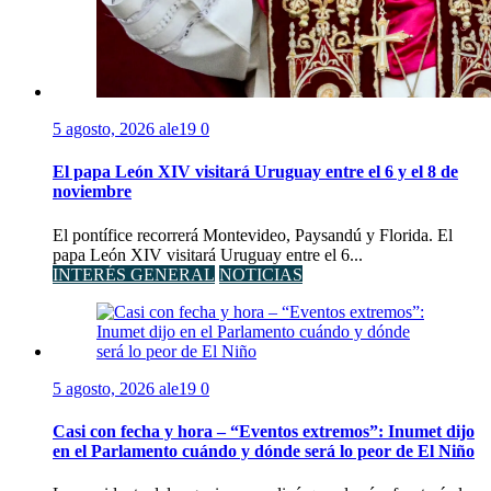
5 agosto, 2026
ale19
0
El papa León XIV visitará Uruguay entre el 6 y el 8 de
noviembre
El pontífice recorrerá Montevideo, Paysandú y Florida. El
papa León XIV visitará Uruguay entre el 6...
INTERÉS GENERAL
NOTICIAS
5 agosto, 2026
ale19
0
Casi con fecha y hora – “Eventos extremos”: Inumet dijo
en el Parlamento cuándo y dónde será lo peor de El Niño