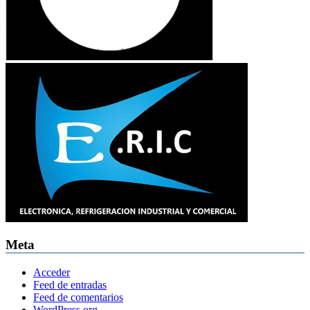
Meta
Acceder
Feed de entradas
Feed de comentarios
WordPress.org