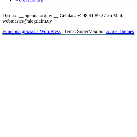
Diseño: __ agenda.org.uy __ Celular:: +598 91 89 27 26 Mail:
webmaster@alegriafm.uy
Funciona gracias a WordPress
|
Tema: SuperMag por
Acme Themes