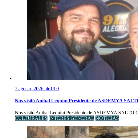
7 agosto, 2026
ale19
0
Nos visitó Anibal Lequini Presidente de ASDEMYA SAL
Nos visitó Anibal Lequini Presidente de ASDEMYA SALTO Graci
CULTURALES
INTERÉS GENERAL
NOTICIAS