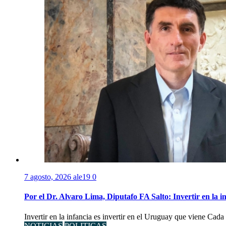
7 agosto, 2026
ale19
0
Por el Dr. Alvaro Lima, Diputafo FA Salto: Invertir en la i
Invertir en la infancia es invertir en el Uruguay que viene Cad
NOTICIAS
POLITICAS