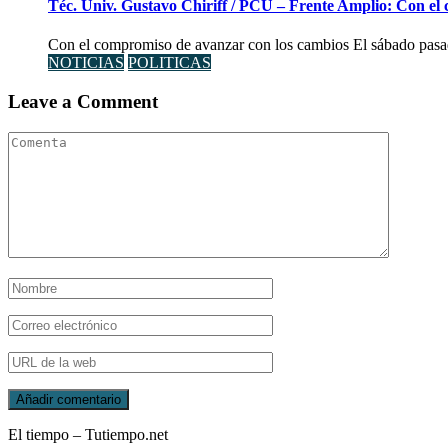
Téc. Univ. Gustavo Chiriff / PCU – Frente Amplio: Con el
Con el compromiso de avanzar con los cambios El sábado pasad
NOTICIAS
POLITICAS
Leave a Comment
El tiempo – Tutiempo.net