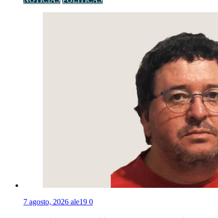
7 agosto, 2026
ale19
0