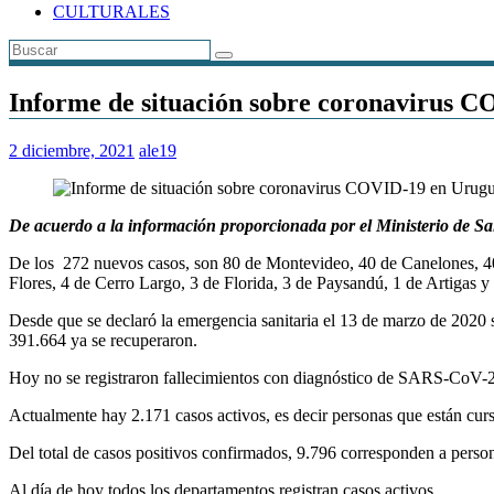
CULTURALES
Informe de situación sobre coronavirus C
2 diciembre, 2021
ale19
De acuerdo a la información proporcionada por el Ministerio de Sa
De los 272 nuevos casos, son 80 de Montevideo, 40 de Canelones, 40
Flores, 4 de Cerro Largo, 3 de Florida, 3 de Paysandú, 1 de Artigas y
Desde que se declaró la emergencia sanitaria el 13 de marzo de 2020 s
391.664 ya se recuperaron.
Hoy no se registraron fallecimientos con diagnóstico de SARS-CoV-
Actualmente hay 2.171 casos activos, es decir personas que están curs
Del total de casos positivos confirmados, 9.796 corresponden a persona
Al día de hoy todos los departamentos registran casos activos.