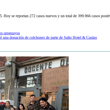
695. Hoy se reportan 272 casos nuevos y un total de 399.966 casos posit
dos uruguayos
bió una donación de colchones de parte de Salto Hotel & Casino