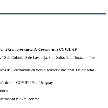
ctaron 272 nuevos casos de Coronavirus COVID-19.
0 de Colonia, 8 de Lavalleja, 8 de Salto, 5 de Durazno, 5 de
os de Coronavirus en todo el territorio nacional. De ese total
iagnóstico de COVID-19 en Uruguay.
íticos.
nfermedad y 28 fallecieron.