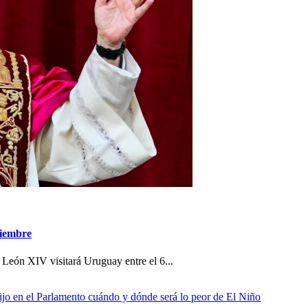
viembre
 León XIV visitará Uruguay entre el 6...