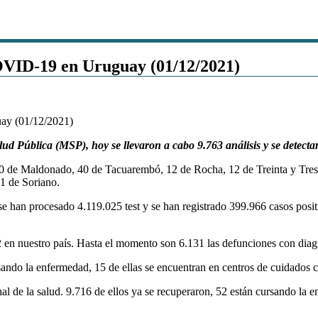
OVID-19 en Uruguay (01/12/2021)
lud Pública (MSP), hoy se llevaron a cabo 9.763 análisis y se dete
 de Maldonado, 40 de Tacuarembó, 12 de Rocha, 12 de Treinta y Tres, 1
 1 de Soriano.
e han procesado 4.119.025 test y se han registrado 399.966 casos positiv
2 en nuestro país. Hasta el momento son 6.131 las defunciones con d
ando la enfermedad, 15 de ellas se encuentran en centros de cuidados cr
l de la salud. 9.716 de ellos ya se recuperaron, 52 están cursando la e