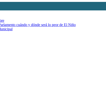
bre
 Parlamento cuándo y dónde será lo peor de El Niño
Municipal