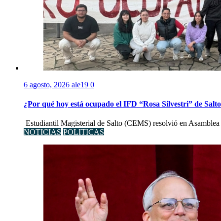
6 agosto, 2026
ale19
0
¿Por qué hoy está ocupado el IFD “Rosa Silvestri” de Salt
Estudiantil Magisterial de Salto (CEMS) resolvió en Asamblea 
NOTICIAS
POLITICAS