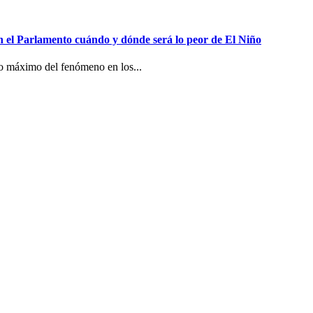
n el Parlamento cuándo y dónde será lo peor de El Niño
co máximo del fenómeno en los...