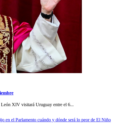
viembre
 León XIV visitará Uruguay entre el 6...