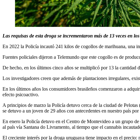
Las requisas de esta droga se incrementaron más de 13 veces en los
En 2022 la Policía incautó 241 kilos de cogollos de marihuana, una i
Fuentes policiales dijeron a Telemundo que este cogollo es de producc
De hecho, en los últimos cinco años se multiplicó por 13 la cantidad 
Los investigadores creen que además de plantaciones irregulares, exis
En los últimos años los consumidores brasileños comenzaron a adquir
efecto psicoactivo.
A principios de marzo la Policía detuvo cerca de la ciudad de Pelota
se detuvo a un joven de 29 años con antecedentes en nuestro país por 
En enero la Policía detuvo en el Centro de Montevideo a un grupo de j
al país vía Santana do Livramento, al tiempo que el cannabis incautado
El creciente interés por la droga uruguaya tiene impacto en el precio: