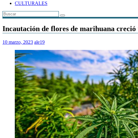
CULTURALES
Incautación de flores de marihuana creció
10 marzo, 2023
ale19