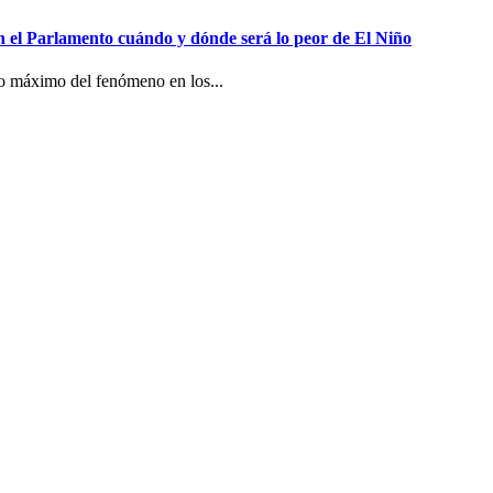
n el Parlamento cuándo y dónde será lo peor de El Niño
co máximo del fenómeno en los...