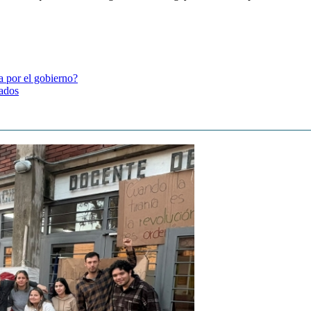
 por el gobierno?
tados