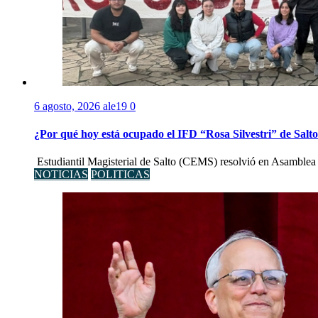
6 agosto, 2026
ale19
0
¿Por qué hoy está ocupado el IFD “Rosa Silvestri” de Salt
Estudiantil Magisterial de Salto (CEMS) resolvió en Asamblea 
NOTICIAS
POLITICAS