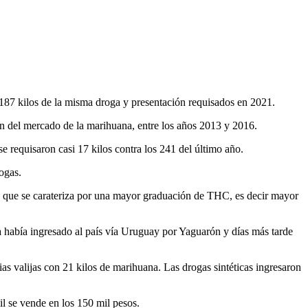
 187 kilos de la misma droga y presentación requisados en 2021.
ón del mercado de la marihuana, entre los años 2013 y 2016.
 requisaron casi 17 kilos contra los 241 del último año.
ogas.
y que se carateriza por una mayor graduación de THC, es decir mayor
a había ingresado al país vía Uruguay por Yaguarón y días más tarde
as valijas con 21 kilos de marihuana. Las drogas sintéticas ingresaron
il se vende en los 150 mil pesos.