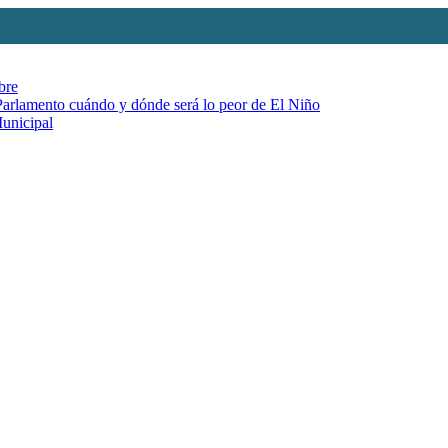
bre
 Parlamento cuándo y dónde será lo peor de El Niño
Municipal