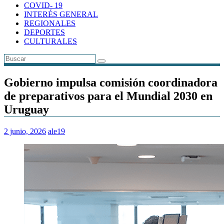
COVID- 19
INTERÉS GENERAL
REGIONALES
DEPORTES
CULTURALES
Gobierno impulsa comisión coordinadora
de preparativos para el Mundial 2030 en
Uruguay
2 junio, 2026
ale19