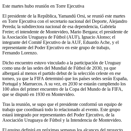
Este martes hubo reunión en Torre Ejecutiva
El presidente de la República, Yamandú Orsi, se reunió este martes
en Torre Ejecutiva con el secretario nacional del Deporte, Alejandro
Pereda; la subdirectora nacional de esa dependencia, Gabriela
Freire; el intendente de Montevideo, Mario Bergara; el presidente de
la Asociación Uruguaya de Fútbol (AUF), Ignacio Alonso; el
integrante del Comité Ejecutivo de la AUF, Eduardo Ache, y el
representante del Poder Ejecutivo en este grupo de trabajo,
Fernando Lorenzo.
Dicho encuentro estuvo vinculado a la participación de Uruguay
como una de las sedes del Mundial de Fútbol de 2030, ya que
albergará al menos el partido debut de la selección celeste en ese
torneo, ya que la FIFA determinó que los países sedes serán España,
Portugal y Marruecos. A su vez, en 2030 se estarán cumpliendo los
100 años del primer encuentro de la Copa del Mundo de la FIFA,
que se disputó en 1930 en Montevideo.
Tras la reunión, se supo que el presidente conformó un equipo de
trabajo que coordinará todo lo relacionado al evento. Este grupo
estará integrado por representantes del Poder Ejecutivo, de la
Asociación Uruguaya de Fútbol y la Intendencia de Montevideo.
El equipo definirá en próximas semanas los alcances del proyecto,