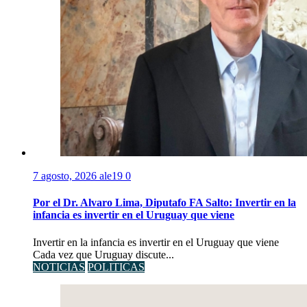
7 agosto, 2026
ale19
0
Por el Dr. Alvaro Lima, Diputafo FA Salto: Invertir en la
infancia es invertir en el Uruguay que viene
Invertir en la infancia es invertir en el Uruguay que viene
Cada vez que Uruguay discute...
NOTICIAS
POLITICAS