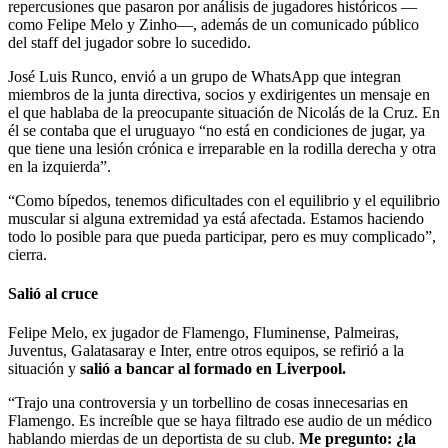
repercusiones que pasaron por análisis de jugadores históricos —
como Felipe Melo y Zinho—, además de un comunicado público
del staff del jugador sobre lo sucedido.
José Luis Runco, envió a un grupo de WhatsApp que integran
miembros de la junta directiva, socios y exdirigentes un mensaje en
el que hablaba de la preocupante situación de Nicolás de la Cruz. En
él se contaba que el uruguayo “no está en condiciones de jugar, ya
que tiene una lesión crónica e irreparable en la rodilla derecha y otra
en la izquierda”.
“Como bípedos, tenemos dificultades con el equilibrio y el equilibrio
muscular si alguna extremidad ya está afectada. Estamos haciendo
todo lo posible para que pueda participar, pero es muy complicado”,
cierra.
Salió al cruce
Felipe Melo, ex jugador de Flamengo, Fluminense, Palmeiras,
Juventus, Galatasaray e Inter, entre otros equipos, se refirió a la
situación y
salió a bancar al formado en Liverpool.
“Trajo una controversia y un torbellino de cosas innecesarias en
Flamengo. Es increíble que se haya filtrado ese audio de un médico
hablando mierdas de un deportista de su club.
Me pregunto: ¿la