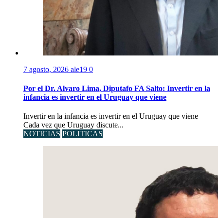
7 agosto, 2026
ale19
0
Por el Dr. Alvaro Lima, Diputafo FA Salto: Invertir en la
infancia es invertir en el Uruguay que viene
Invertir en la infancia es invertir en el Uruguay que viene
Cada vez que Uruguay discute...
NOTICIAS
POLITICAS