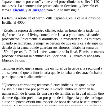
“aparentemente por error” y que en el procedimiento se llevó 150
mil pesos. La denuncia fue presentada en Seccional y llevarán el
tema a
Fiscalía
y al
Juzgado
para que se investigue.
La familia reside en el barrio Villa Española, en la calle Alonso de
Ercilla, al 4000.
“Estaba la esposa de nuestro cliente, sola, en horas de la tarde. La
dejó retenida en el living comedor de la casa y minutos más tarde
procedieron únicamente al dormitorio, lo revisaron y a los minutos,
cuando se retiraban, la mujer se percata de que en la caja de zapatos
debajo de la cama donde guardan sus ahorros, faltaba la suma de
150 mil pesos. La Policía efectivamente se lo llevó. El mismo martes
procede a realizar la denuncia en Seccional 13”, relató el abogado
Marcelo Frioni.
También relató que la mujer fue en horas de la tarde a la seccional y
allí se percató que la funcionaria que le tomaba la declaración había
participado en el allanamiento.
“Queremos corroborar, tenemos fuertes indicios, de que lo que
existió fue un error por parte de la Policía, hubo un error en la
numeración de la casa. Es una casa de familia, en la cual ningún tipo
de investigación preliminar por parte de inteligencia puede dar lugar
a que ahí pueda existir una especie de boca de pasta base ni mucho