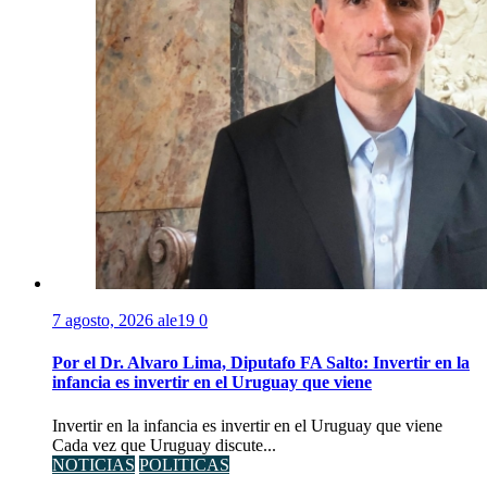
7 agosto, 2026
ale19
0
Por el Dr. Alvaro Lima, Diputafo FA Salto: Invertir en la
infancia es invertir en el Uruguay que viene
Invertir en la infancia es invertir en el Uruguay que viene
Cada vez que Uruguay discute...
NOTICIAS
POLITICAS