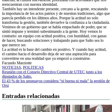
reencuentran con nuestra identidad.
También hay un intendente presente, cercano a la gente, rescatando
la importancia de los actos patrios y de nuestras tradiciones, algo que
parecía perdido en los últimos años. Porque la actitud no solo
transforma la gestión, también devuelve la confianza a la ciudadanía.
Venimos de un gobierno que se había empachado de poder, que se
sintió impune y terminó subestimando a la gente. Hoy vemos lo
contrario: un equipo con actitud positiva, con humildad, con ganas
de hacer, buscando soluciones y trabajando para que Salto sea lo
que merece ser.
La actitud es la base del cambio en positivo. Y cuando hay actitud,
el camino hacia el desarrollo deja de ser una aspiración para
convertirse en una realidad que ya empezó a construirse.
Facundo Marziotte
NOTICIAS
,
POLITICAS
Navegación
Reunión con el Consejo Directivo Central de UTEC junto a los
diputados de Salto.
de
El 43 % de los uruguayos considera “ni buena ni mala” la gestión de
entradas
Orsi
Entradas relacionadas