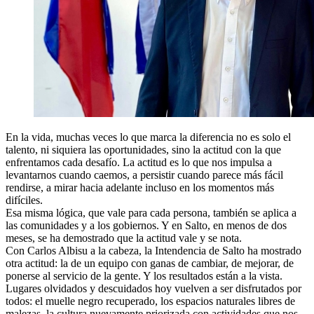
En la vida, muchas veces lo que marca la diferencia no es solo el
talento, ni siquiera las oportunidades, sino la actitud con la que
enfrentamos cada desafío. La actitud es lo que nos impulsa a
levantarnos cuando caemos, a persistir cuando parece más fácil
rendirse, a mirar hacia adelante incluso en los momentos más
difíciles.
Esa misma lógica, que vale para cada persona, también se aplica a
las comunidades y a los gobiernos. Y en Salto, en menos de dos
meses, se ha demostrado que la actitud vale y se nota.
Con Carlos Albisu a la cabeza, la Intendencia de Salto ha mostrado
otra actitud: la de un equipo con ganas de cambiar, de mejorar, de
ponerse al servicio de la gente. Y los resultados están a la vista.
Lugares olvidados y descuidados hoy vuelven a ser disfrutados por
todos: el muelle negro recuperado, los espacios naturales libres de
malezas, la cultura nuevamente priorizada con actividades que nos