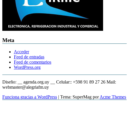
Meta
Acceder
Feed de entradas
Feed de comentarios
WordPress.org
Diseño: __ agenda.org.uy __ Celular:: +598 91 89 27 26 Mail:
webmaster@alegriafm.uy
Funciona gracias a WordPress
|
Tema: SuperMag por
Acme Themes