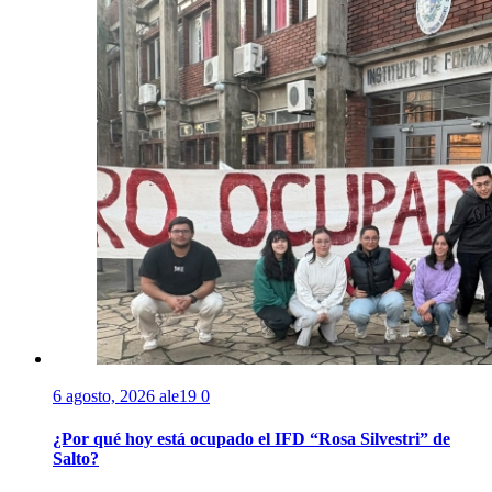
6 agosto, 2026
ale19
0
¿Por qué hoy está ocupado el IFD “Rosa Silvestri” de
Salto?