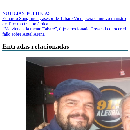
NOTICIAS
,
POLITICAS
Navegación
Eduardo Sanguinetti, asesor de Tabaré Viera, será el nuevo ministro
de Turismo tras polémica
de
“Me viene a la mente Tabaré”, dijo emocionada Cosse al conocer el
entradas
fallo sobre Antel Arena
Entradas relacionadas