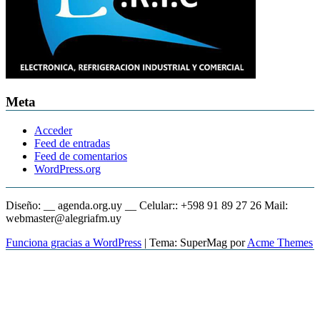
Meta
Acceder
Feed de entradas
Feed de comentarios
WordPress.org
Diseño: __ agenda.org.uy __ Celular:: +598 91 89 27 26 Mail:
webmaster@alegriafm.uy
Funciona gracias a WordPress
|
Tema: SuperMag por
Acme Themes