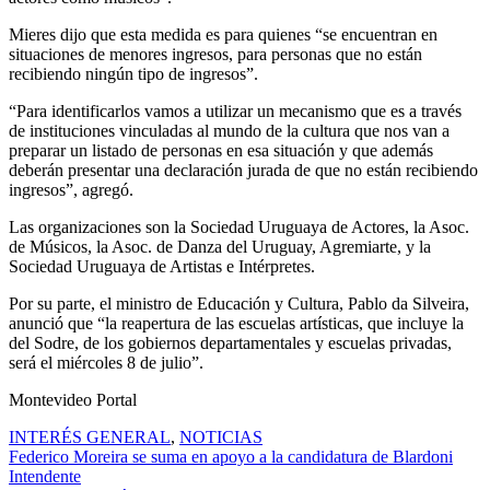
Mieres dijo que esta medida es para quienes “se encuentran en
situaciones de menores ingresos, para personas que no están
recibiendo ningún tipo de ingresos”.
“Para identificarlos vamos a utilizar un mecanismo que es a través
de instituciones vinculadas al mundo de la cultura que nos van a
preparar un listado de personas en esa situación y que además
deberán presentar una declaración jurada de que no están recibiendo
ingresos”, agregó.
Las organizaciones son la Sociedad Uruguaya de Actores, la Asoc.
de Músicos, la Asoc. de Danza del Uruguay, Agremiarte, y la
Sociedad Uruguaya de Artistas e Intérpretes.
Por su parte, el ministro de Educación y Cultura, Pablo da Silveira,
anunció que “la reapertura de las escuelas artísticas, que incluye la
del Sodre, de los gobiernos departamentales y escuelas privadas,
será el miércoles 8 de julio”.
Montevideo Portal
INTERÉS GENERAL
,
NOTICIAS
Navegación
Federico Moreira se suma en apoyo a la candidatura de Blardoni
Intendente
de