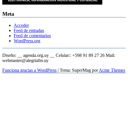
Meta
Acceder
Feed de entradas
Feed de comentarios
WordPress.org
Diseño: __ agenda.org.uy __ Celular:: +598 91 89 27 26 Mail:
webmaster@alegriafm.uy
Funciona gracias a WordPress
|
Tema: SuperMag por
Acme Themes