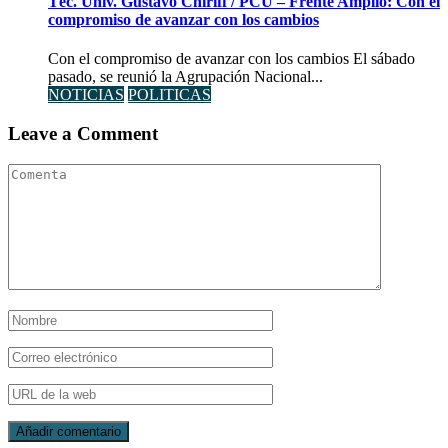
Téc. Univ. Gustavo Chiriff / PCU – Frente Amplio: Con el
compromiso de avanzar con los cambios
Con el compromiso de avanzar con los cambios El sábado
pasado, se reunió la Agrupación Nacional...
NOTICIAS
POLITICAS
Leave a Comment