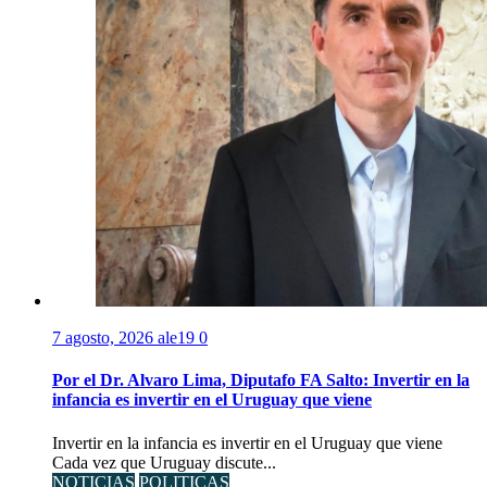
7 agosto, 2026
ale19
0
Por el Dr. Alvaro Lima, Diputafo FA Salto: Invertir en la
infancia es invertir en el Uruguay que viene
Invertir en la infancia es invertir en el Uruguay que viene
Cada vez que Uruguay discute...
NOTICIAS
POLITICAS