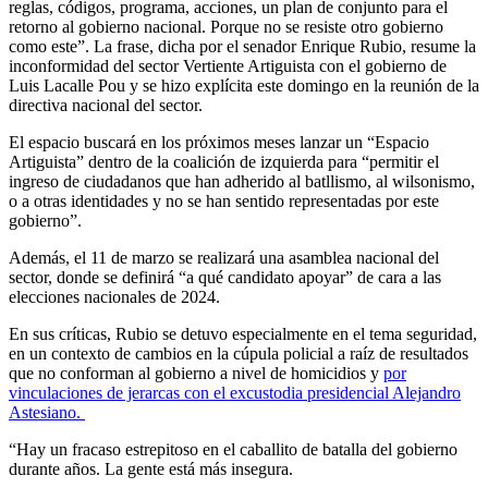
reglas, códigos, programa, acciones, un plan de conjunto para el
retorno al gobierno nacional. Porque no se resiste otro gobierno
como este”. La frase, dicha por el senador Enrique Rubio, resume la
inconformidad del sector Vertiente Artiguista con el gobierno de
Luis Lacalle Pou y se hizo explícita este domingo en la reunión de la
directiva nacional del sector.
El espacio buscará en los próximos meses lanzar un “Espacio
Artiguista” dentro de la coalición de izquierda para “permitir el
ingreso de ciudadanos que han adherido al batllismo, al wilsonismo,
o a otras identidades y no se han sentido representadas por este
gobierno”.
Además, el 11 de marzo se realizará una asamblea nacional del
sector, donde se definirá “a qué candidato apoyar” de cara a las
elecciones nacionales de 2024.
En sus críticas, Rubio se detuvo especialmente en el tema seguridad,
en un contexto de cambios en la cúpula policial a raíz de resultados
que no conforman al gobierno a nivel de homicidios y
por
vinculaciones de jerarcas con el excustodia presidencial Alejandro
Astesiano.
“Hay un fracaso estrepitoso en el caballito de batalla del gobierno
durante años. La gente está más insegura.