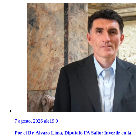
7 agosto, 2026
ale19
0
Por el Dr. Alvaro Lima, Diputafo FA Salto: Invertir en la