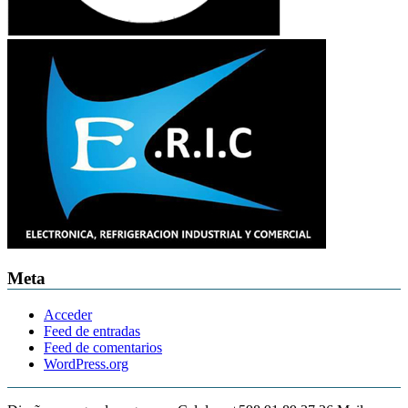
Meta
Acceder
Feed de entradas
Feed de comentarios
WordPress.org