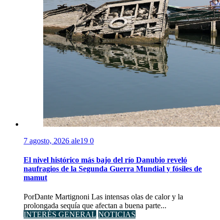
7 agosto, 2026
ale19
0
El nivel histórico más bajo del río Danubio reveló
naufragios de la Segunda Guerra Mundial y fósiles de
mamut
PorDante Martignoni Las intensas olas de calor y la
prolongada sequía que afectan a buena parte...
INTERÉS GENERAL
NOTICIAS