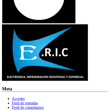
Meta
Acceder
Feed de entradas
Feed de comentarios