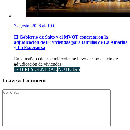
7 agosto, 2026
ale19
0
El Gobierno de Salto y el MVOT concretaron la
adjudicación de 88 viviendas para familias de La Amarilla
y La Esperanza
En la mañana de este miércoles se llevó a cabo el acto de
adjudicación de viviendas...
INTERÉS GENERAL
NOTICIAS
Leave a Comment