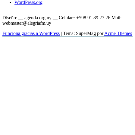
WordPress.org
Diseño: __ agenda.org.uy __ Celular:: +598 91 89 27 26 Mail:
webmaster@alegriafm.uy
Funciona gracias a WordPress
|
Tema: SuperMag por
Acme Themes