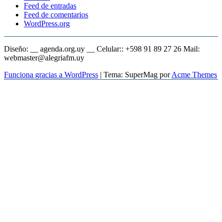
Feed de entradas
Feed de comentarios
WordPress.org
Diseño: __ agenda.org.uy __ Celular:: +598 91 89 27 26 Mail:
webmaster@alegriafm.uy
Funciona gracias a WordPress
|
Tema: SuperMag por
Acme Themes