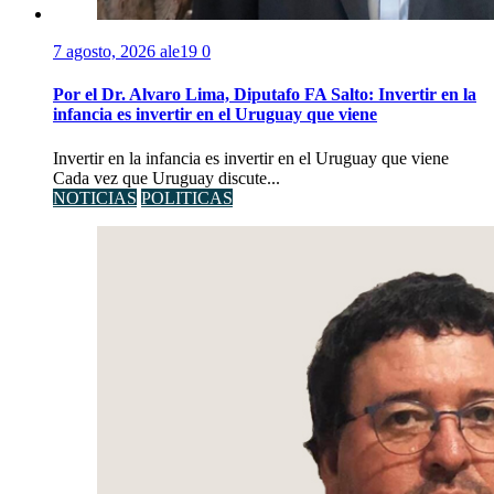
7 agosto, 2026
ale19
0
Por el Dr. Alvaro Lima, Diputafo FA Salto: Invertir en la
infancia es invertir en el Uruguay que viene
Invertir en la infancia es invertir en el Uruguay que viene
Cada vez que Uruguay discute...
NOTICIAS
POLITICAS