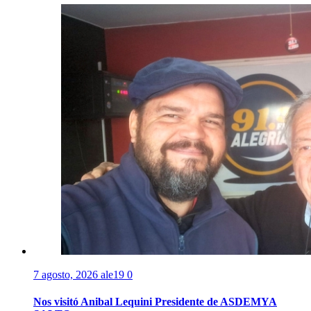
7 agosto, 2026
ale19
0
Nos visitó Anibal Lequini Presidente de ASDEMYA