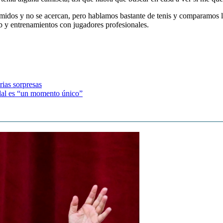
dos y no se acercan, pero hablamos bastante de tenis y comparamos lo
b y entrenamientos con jugadores profesionales.
ias sorpresas
dal es “un momento único”