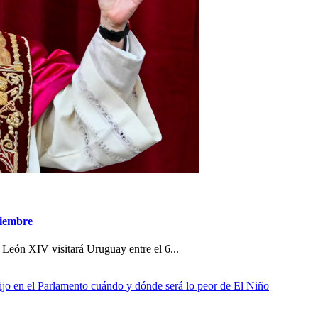
viembre
 León XIV visitará Uruguay entre el 6...