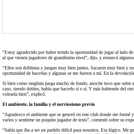
“Estoy agradecido por haber tenido la oportunidad de jugar al lado de
al que vienen jugadores de grandísimo nivel”, dijo, y remarcó algunos
“Ellos son doblistas y juegan muy bien juntos. Sacaron muy bien y nos
oportunidad de hacerlas y algunas se me fueron a mí. En la devolución,
Si bien como singlista juega mucho de fondo, anoche tuvo que subir a 
caso, siendo dobles, había que hacerlo sí o sí. Y más habiendo del otr
volearla bien”, explicó.
El ambiente, la familia y el nerviosismo previo
“Agradezco el ambiente que se generó en este club donde me formé y a
varios y sentirme un poquito jugador de tenis”, comentó sobre su ex
“Sabía que iba a ser un partido difícil para nosotros. Era lógico. Me p