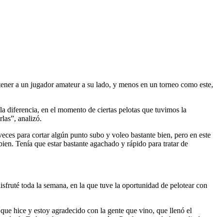
 tener a un jugador amateur a su lado, y menos en un torneo como este,
la diferencia, en el momento de ciertas pelotas que tuvimos la
las”, analizó.
eces para cortar algún punto subo y voleo bastante bien, pero en este
bien. Tenía que estar bastante agachado y rápido para tratar de
fruté toda la semana, en la que tuve la oportunidad de pelotear con
o que hice y estoy agradecido con la gente que vino, que llenó el