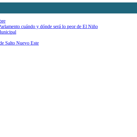
bre
 Parlamento cuándo y dónde será lo peor de El Niño
Municipal
 de Salto Nuevo Este