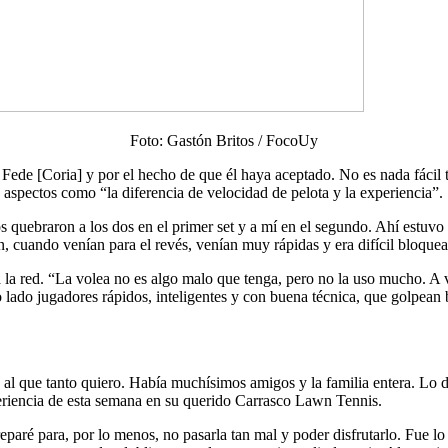
Foto: Gastón Britos / FocoUy
 Fede [Coria] y por el hecho de que él haya aceptado. No es nada fácil
 aspectos como “la diferencia de velocidad de pelota y la experiencia”.
 quebraron a los dos en el primer set y a mí en el segundo. Ahí estuvo 
 cuando venían para el revés, venían muy rápidas y era difícil bloquear
la red. “La volea no es algo malo que tenga, pero no la uso mucho. A v
o lado jugadores rápidos, inteligentes y con buena técnica, que golpean 
l que tanto quiero. Había muchísimos amigos y la familia entera. Lo dis
periencia de esta semana en su querido Carrasco Lawn Tennis.
reparé para, por lo menos, no pasarla tan mal y poder disfrutarlo. Fue l