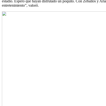
estadio. Espero que hayan disfrutado un poquito. Con Zeballos y Aria
entretenimiento”, valoró.