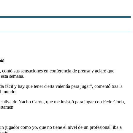
bió
.
, contó sus sensaciones en conferencia de prensa y aclaró que
e esta semana.
fácil y hay que tener cierta valentía para jugar”, comentó tras la
el mundo.
ciativa de Nacho Carou, que me insistió para jugar con Fede Coria,
ertamen.
n jugador como yo, que no tiene el nivel de un profesional, iba a
noció.