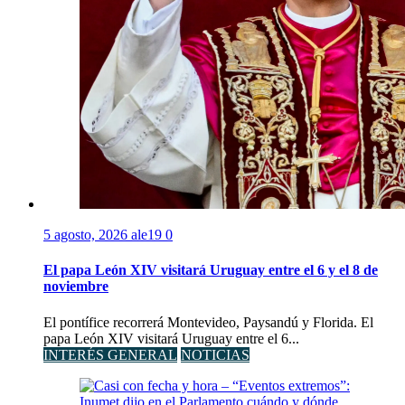
5 agosto, 2026
ale19
0
El papa León XIV visitará Uruguay entre el 6 y el 8 de
noviembre
El pontífice recorrerá Montevideo, Paysandú y Florida. El
papa León XIV visitará Uruguay entre el 6...
INTERÉS GENERAL
NOTICIAS