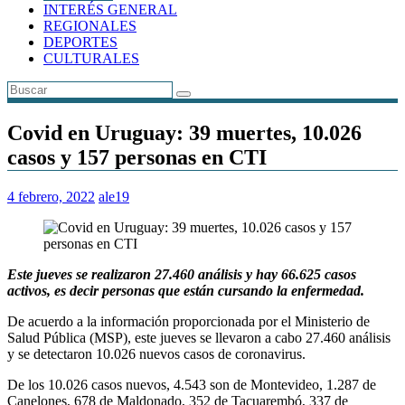
INTERÉS GENERAL
REGIONALES
DEPORTES
CULTURALES
Covid en Uruguay: 39 muertes, 10.026
casos y 157 personas en CTI
4 febrero, 2022
ale19
Este jueves se realizaron 27.460 análisis y hay 66.625 casos
activos, es decir personas que están cursando la enfermedad.
De acuerdo a la información proporcionada por el Ministerio de
Salud Pública (MSP), este jueves se llevaron a cabo 27.460 análisis
y se detectaron 10.026 nuevos casos de coronavirus.
De los 10.026 casos nuevos, 4.543 son de Montevideo, 1.287 de
Canelones, 678 de Maldonado, 352 de Tacuarembó, 337 de