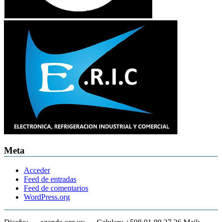
Meta
Acceder
Feed de entradas
Feed de comentarios
WordPress.org