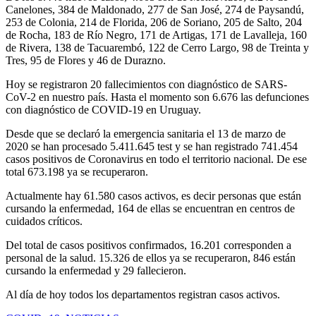
Canelones, 384 de Maldonado, 277 de San José, 274 de Paysandú,
253 de Colonia, 214 de Florida, 206 de Soriano, 205 de Salto, 204
de Rocha, 183 de Río Negro, 171 de Artigas, 171 de Lavalleja, 160
de Rivera, 138 de Tacuarembó, 122 de Cerro Largo, 98 de Treinta y
Tres, 95 de Flores y 46 de Durazno.
Hoy se registraron 20 fallecimientos con diagnóstico de SARS-
CoV-2 en nuestro país. Hasta el momento son 6.676 las defunciones
con diagnóstico de COVID-19 en Uruguay.
Desde que se declaró la emergencia sanitaria el 13 de marzo de
2020 se han procesado 5.411.645 test y se han registrado 741.454
casos positivos de Coronavirus en todo el territorio nacional. De ese
total 673.198 ya se recuperaron.
Actualmente hay 61.580 casos activos, es decir personas que están
cursando la enfermedad, 164 de ellas se encuentran en centros de
cuidados críticos.
Del total de casos positivos confirmados, 16.201 corresponden a
personal de la salud. 15.326 de ellos ya se recuperaron, 846 están
cursando la enfermedad y 29 fallecieron.
Al día de hoy todos los departamentos registran casos activos.