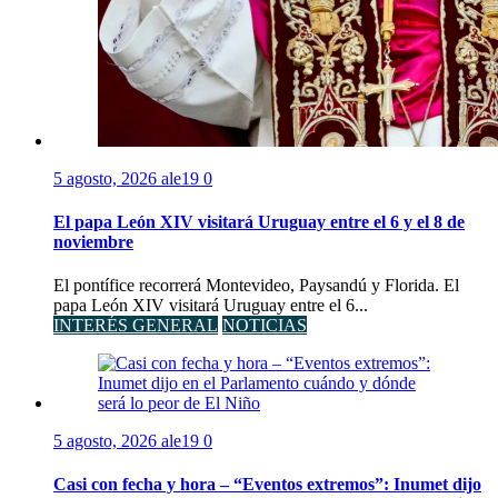
5 agosto, 2026
ale19
0
El papa León XIV visitará Uruguay entre el 6 y el 8 de
noviembre
El pontífice recorrerá Montevideo, Paysandú y Florida. El
papa León XIV visitará Uruguay entre el 6...
INTERÉS GENERAL
NOTICIAS
5 agosto, 2026
ale19
0
Casi con fecha y hora – “Eventos extremos”: Inumet dijo