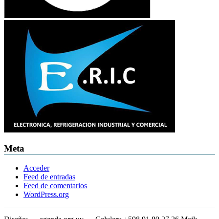
Meta
Acceder
Feed de entradas
Feed de comentarios
WordPress.org