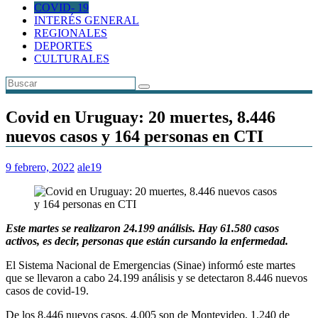
COVID- 19
INTERÉS GENERAL
REGIONALES
DEPORTES
CULTURALES
Covid en Uruguay: 20 muertes, 8.446
nuevos casos y 164 personas en CTI
9 febrero, 2022
ale19
Este martes se realizaron 24.199 análisis. Hay 61.580 casos
activos, es decir, personas que están cursando la enfermedad.
El Sistema Nacional de Emergencias (Sinae) informó este martes
que se llevaron a cabo 24.199 análisis y se detectaron 8.446 nuevos
casos de covid-19.
De los 8.446 nuevos casos, 4.005 son de Montevideo, 1.240 de