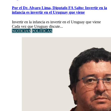
Por el Dr. Alvaro Lima, Diputafo FA Salto: Invertir en la
infancia es invertir en el Uruguay que viene
Invertir en la infancia es invertir en el Uruguay que viene
Cada vez que Uruguay discute...
NOTICIAS
POLITICAS