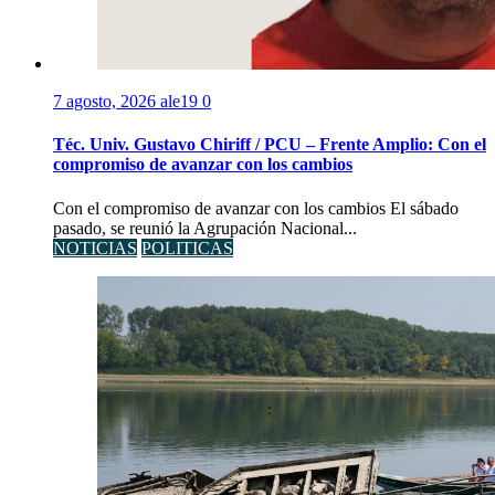
7 agosto, 2026
ale19
0
Téc. Univ. Gustavo Chiriff / PCU – Frente Amplio: Con el
compromiso de avanzar con los cambios
Con el compromiso de avanzar con los cambios El sábado
pasado, se reunió la Agrupación Nacional...
NOTICIAS
POLITICAS