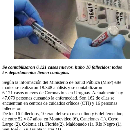
Se contabilizaron 6.121 casos nuevos, hubo 16 fallecidos; todos
los departamentos tienen contagios.
Según la información del Ministerio de Salud Pública (MSP) este
martes se realizaron 18.348 análisis y se contabilizaron
6.121 casos nuevos de Coronavirus en Uruguay. Actualmente hay
47.079 personas cursando la enfermedad. Son 162 de ellas se
encuentran en centros de cuidados críticos (CTI) y 16 personas
fallecieron.
De los 16 fallecidos, 10 eran del sexo masculino y 6 del femenino,
de entre 52 y 87 años, en Montevideo (6), Canelones (1), Cerro
Largo (2), Colonia (1), Florida(2), Maldonado (1), Río Negro (1),
San José (1) y Treinta y Tres (1).