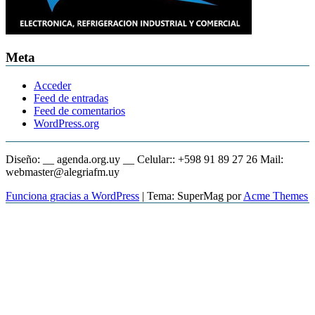
Meta
Acceder
Feed de entradas
Feed de comentarios
WordPress.org
Diseño: __ agenda.org.uy __ Celular:: +598 91 89 27 26 Mail:
webmaster@alegriafm.uy
Funciona gracias a WordPress
|
Tema: SuperMag por
Acme Themes