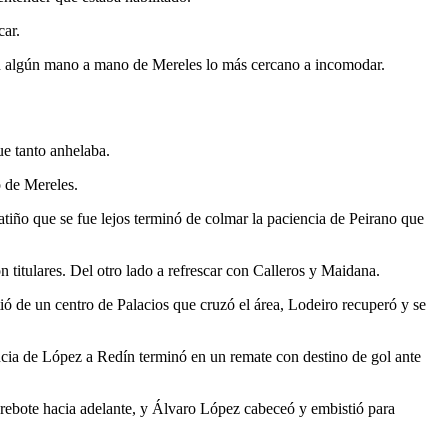
car.
o en algún mano a mano de Mereles lo más cercano a incomodar.
e tanto anhelaba.
o de Mereles.
tiño que se fue lejos terminó de colmar la paciencia de Peirano que
titulares. Del otro lado a refrescar con Calleros y Maidana.
ió de un centro de Palacios que cruzó el área, Lodeiro recuperó y se
ncia de López a Redín terminó en un remate con destino de gol ante
o rebote hacia adelante, y Álvaro López cabeceó y embistió para