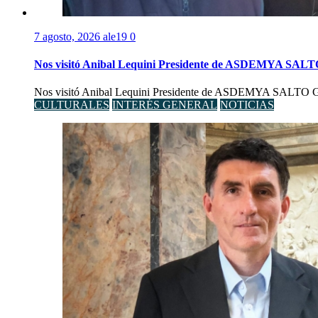
7 agosto, 2026
ale19
0
Nos visitó Anibal Lequini Presidente de ASDEMYA SAL
Nos visitó Anibal Lequini Presidente de ASDEMYA SALTO Graci
CULTURALES
INTERÉS GENERAL
NOTICIAS