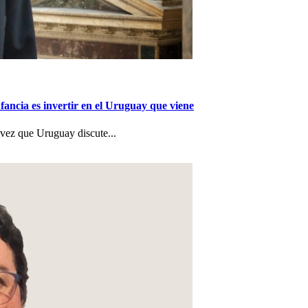
nfancia es invertir en el Uruguay que viene
a vez que Uruguay discute...