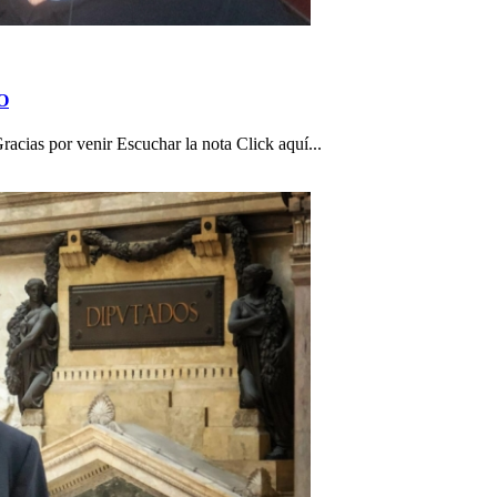
TO
as por venir Escuchar la nota Click aquí...