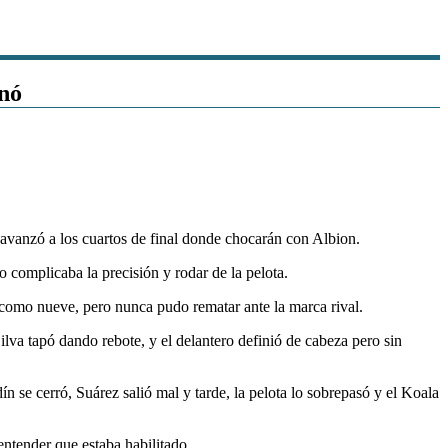
inó
vanzó a los cuartos de final donde chocarán con Albion.
 complicaba la precisión y rodar de la pelota.
o como nueve, pero nunca pudo rematar ante la marca rival.
ilva tapó dando rebote, y el delantero definió de cabeza pero sin
 se cerró, Suárez salió mal y tarde, la pelota lo sobrepasó y el Koala
 entender que estaba habilitado.