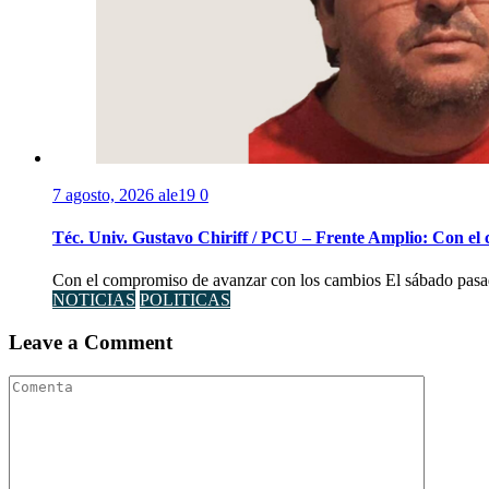
7 agosto, 2026
ale19
0
Téc. Univ. Gustavo Chiriff / PCU – Frente Amplio: Con el
Con el compromiso de avanzar con los cambios El sábado pasad
NOTICIAS
POLITICAS
Leave a Comment