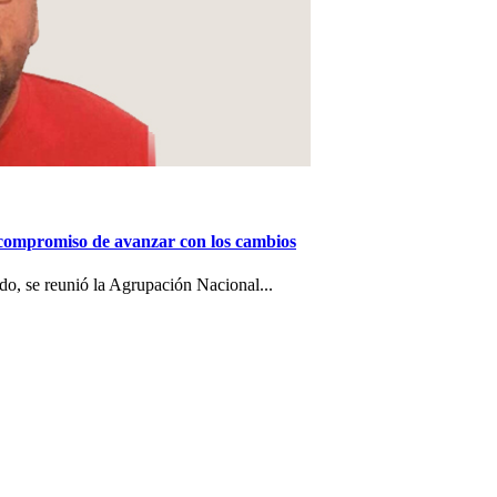
 compromiso de avanzar con los cambios
o, se reunió la Agrupación Nacional...