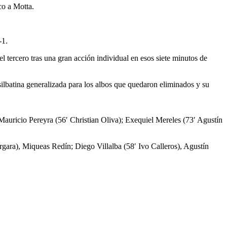
co a Motta.
-1.
 tercero tras una gran acción individual en esos siete minutos de
silbatina generalizada para los albos que quedaron eliminados y su
Mauricio Pereyra (56′ Christian Oliva); Exequiel Mereles (73′ Agustín
ara), Miqueas Redín; Diego Villalba (58′ Ivo Calleros), Agustín