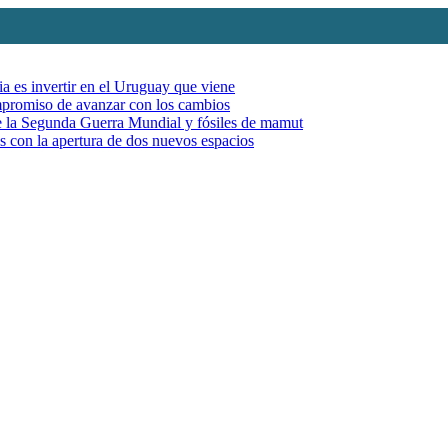
ia es invertir en el Uruguay que viene
mpromiso de avanzar con los cambios
de la Segunda Guerra Mundial y fósiles de mamut
es con la apertura de dos nuevos espacios