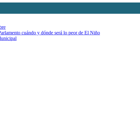
bre
 Parlamento cuándo y dónde será lo peor de El Niño
Municipal