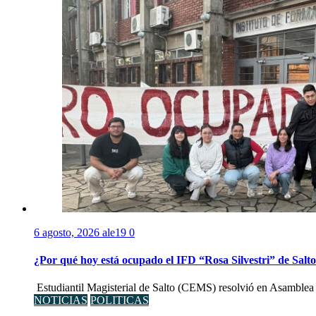
6 agosto, 2026
ale19
0
¿Por qué hoy está ocupado el IFD “Rosa Silvestri” de Salt
Estudiantil Magisterial de Salto (CEMS) resolvió en Asamblea 
NOTICIAS
POLITICAS