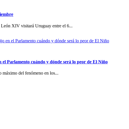
viembre
 León XIV visitará Uruguay entre el 6...
n el Parlamento cuándo y dónde será lo peor de El Niño
co máximo del fenómeno en los...