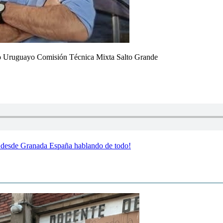
do Uruguayo Comisión Técnica Mixta Salto Grande
esde Granada España hablando de todo!