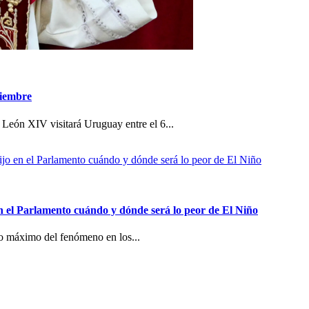
viembre
 León XIV visitará Uruguay entre el 6...
n el Parlamento cuándo y dónde será lo peor de El Niño
co máximo del fenómeno en los...