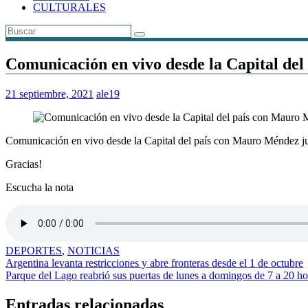
CULTURALES
Comunicación en vivo desde la Capital d
21 septiembre, 2021
ale19
Comunicación en vivo desde la Capital del país con Mauro Méndez 
Gracias!
Escucha la nota
DEPORTES
,
NOTICIAS
Navegación
Argentina levanta restricciones y abre fronteras desde el 1 de octubre
Parque del Lago reabrió sus puertas de lunes a domingos de 7 a 20 ho
de
entradas
Entradas relacionadas