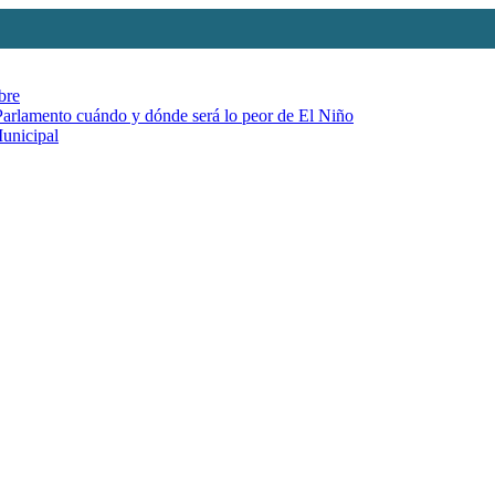
bre
 Parlamento cuándo y dónde será lo peor de El Niño
Municipal