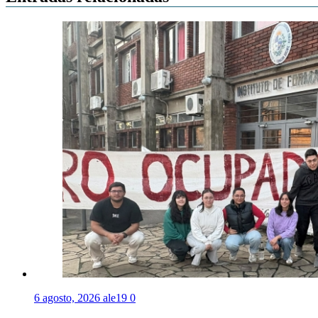
6 agosto, 2026
ale19
0