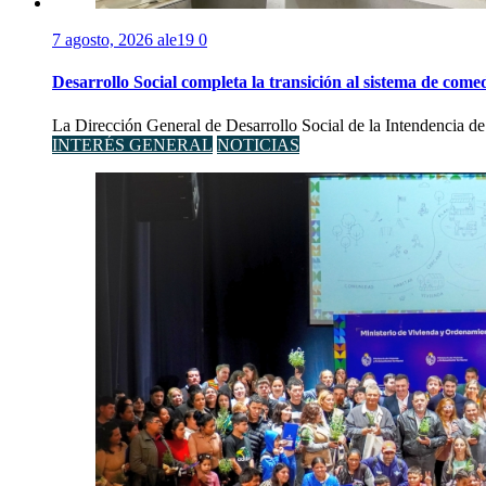
7 agosto, 2026
ale19
0
Desarrollo Social completa la transición al sistema de come
La Dirección General de Desarrollo Social de la Intendencia de S
INTERÉS GENERAL
NOTICIAS