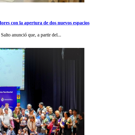
dores con la apertura de dos nuevos espacios
alto anunció que, a partir del...