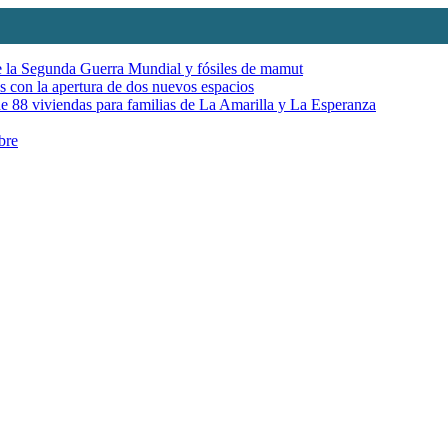
de la Segunda Guerra Mundial y fósiles de mamut
es con la apertura de dos nuevos espacios
e 88 viviendas para familias de La Amarilla y La Esperanza
bre