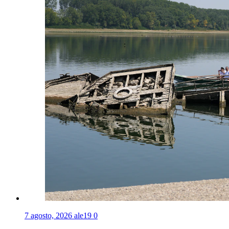
7 agosto, 2026
ale19
0