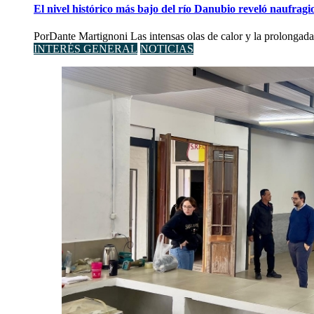
El nivel histórico más bajo del río Danubio reveló naufra
PorDante Martignoni Las intensas olas de calor y la prolongada 
INTERÉS GENERAL
NOTICIAS