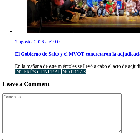
7 agosto, 2026
ale19
0
El Gobierno de Salto y el MVOT concretaron la adjudicaci
En la mañana de este miércoles se llevó a cabo el acto de adjudi
INTERÉS GENERAL
NOTICIAS
Leave a Comment