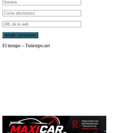
El tiempo – Tutiempo.net