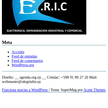
Meta
Acceder
Feed de entradas
Feed de comentarios
WordPress.org
Diseño: __ agenda.org.uy __ Celular:: +598 91 89 27 26 Mail:
webmaster@alegriafm.uy
Funciona gracias a WordPress
|
Tema: SuperMag por
Acme Themes