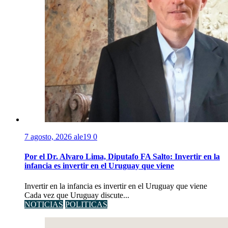
7 agosto, 2026
ale19
0
Por el Dr. Alvaro Lima, Diputafo FA Salto: Invertir en la
infancia es invertir en el Uruguay que viene
Invertir en la infancia es invertir en el Uruguay que viene
Cada vez que Uruguay discute...
NOTICIAS
POLITICAS