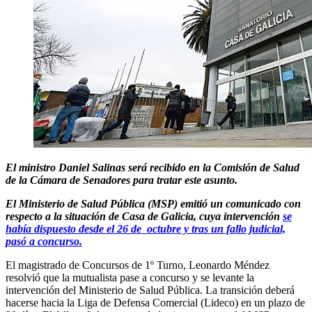
El ministro Daniel Salinas será recibido en la Comisión de Salud
de la Cámara de Senadores para tratar este asunto.
El Ministerio de Salud Pública (MSP) emitió un comunicado con
respecto a la situación de Casa de Galicia, cuya intervención
se
había dispuesto desde el 26 de octubre y tras un fallo judicial,
pasó a concurso.
El magistrado de Concursos de 1º Turno, Leonardo Méndez
resolvió que la mutualista pase a concurso y se levante la
intervención del Ministerio de Salud Pública. La transición deberá
hacerse hacia la Liga de Defensa Comercial (Lideco) en un plazo de