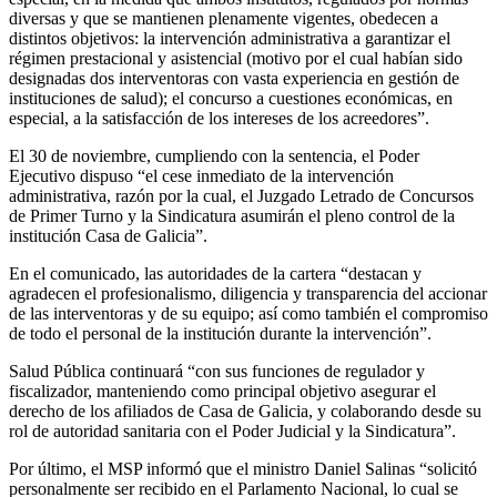
diversas y que se mantienen plenamente vigentes, obedecen a
distintos objetivos: la intervención administrativa a garantizar el
régimen prestacional y asistencial (motivo por el cual habían sido
designadas dos interventoras con vasta experiencia en gestión de
instituciones de salud); el concurso a cuestiones económicas, en
especial, a la satisfacción de los intereses de los acreedores”.
El 30 de noviembre, cumpliendo con la sentencia, el Poder
Ejecutivo dispuso “el cese inmediato de la intervención
administrativa, razón por la cual, el Juzgado Letrado de Concursos
de Primer Turno y la Sindicatura asumirán el pleno control de la
institución Casa de Galicia”.
En el comunicado, las autoridades de la cartera “destacan y
agradecen el profesionalismo, diligencia y transparencia del accionar
de las interventoras y de su equipo; así como también el compromiso
de todo el personal de la institución durante la intervención”.
Salud Pública continuará “con sus funciones de regulador y
fiscalizador, manteniendo como principal objetivo asegurar el
derecho de los afiliados de Casa de Galicia, y colaborando desde su
rol de autoridad sanitaria con el Poder Judicial y la Sindicatura”.
Por último, el MSP informó que el ministro Daniel Salinas “solicitó
personalmente ser recibido en el Parlamento Nacional, lo cual se