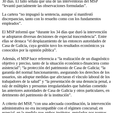
30 días. El fallo señala que una de las interventoras del MSP
“levantó parcialmente las observaciones formuladas”.
La cartera “no impugnó la sentencia, aunque sí manifestó
discrepancias, tanto con lo resuelto como con los fundamentos
empleados”.
El MSP informó que “durante los 34 días que duró la intervención
se adoptaron diversas decisiones de especial trascendencia”. Entre
ellas se destaca “el desplazamiento de las entonces autoridades de
Casa de Galicia, cuya gestión tuvo los resultados económicos ya
conocidos por la opinión pública”.
Además, el MSP hace referencia a “la realización de un diagnóstico
objetivo y preciso, tanto de la situación económico-financiera como
asistencial”; “la protección del patrimonio de Casa de Galicia; “la
garantía del normal funcionamiento, asegurando los derechos de los
usuarios, sin adoptar medidas que afectaran el vínculo laboral de los
trabajadores de la salud” y “la presentación de una denuncia penal, a
raíz de múltiples y presuntas irregularidades que habrían cometido
las anteriores autoridades de Casa de Galicia y otros particulares, en
detrimento del patrimonio de la institución”.
A criterio del MSP, “con una adecuada coordinación, la intervención
administrativa no era incompatible con el régimen concursal; en
especial, en la medida que ambos institutos, regulados por normas