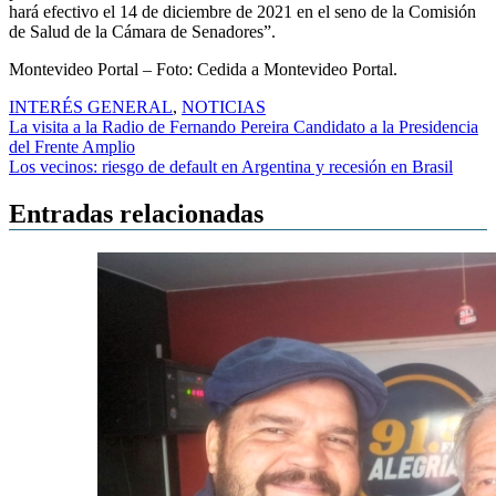
hará efectivo el 14 de diciembre de 2021 en el seno de la Comisión
de Salud de la Cámara de Senadores”.
Montevideo Portal – Foto: Cedida a Montevideo Portal.
INTERÉS GENERAL
,
NOTICIAS
Navegación
La visita a la Radio de Fernando Pereira Candidato a la Presidencia
del Frente Amplio
de
Los vecinos: riesgo de default en Argentina y recesión en Brasil
entradas
Entradas relacionadas