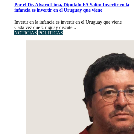
Por el Dr. Alvaro Lima, Diputafo FA Salto: Invertir en la
infancia es invertir en el Uruguay que viene
Invertir en la infancia es invertir en el Uruguay que viene
Cada vez que Uruguay discute...
NOTICIAS
POLITICAS