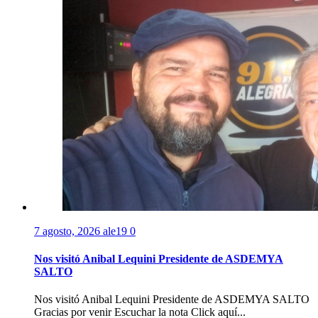
7 agosto, 2026
ale19
0
Nos visitó Anibal Lequini Presidente de ASDEMYA
SALTO
Nos visitó Anibal Lequini Presidente de ASDEMYA SALTO
Gracias por venir Escuchar la nota Click aquí...