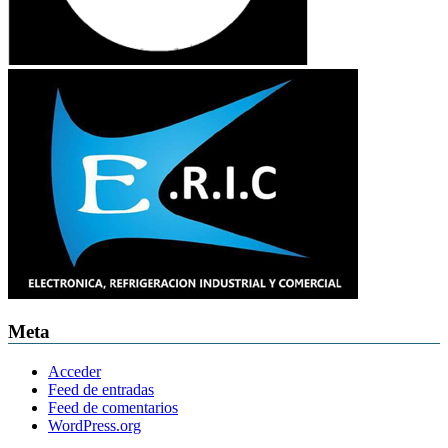
Meta
Acceder
Feed de entradas
Feed de comentarios
WordPress.org