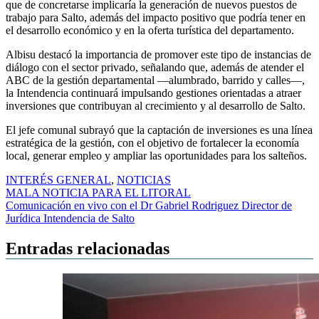
que de concretarse implicaría la generación de nuevos puestos de
trabajo para Salto, además del impacto positivo que podría tener en
el desarrollo económico y en la oferta turística del departamento.
Albisu destacó la importancia de promover este tipo de instancias de
diálogo con el sector privado, señalando que, además de atender el
ABC de la gestión departamental —alumbrado, barrido y calles—,
la Intendencia continuará impulsando gestiones orientadas a atraer
inversiones que contribuyan al crecimiento y al desarrollo de Salto.
El jefe comunal subrayó que la captación de inversiones es una línea
estratégica de la gestión, con el objetivo de fortalecer la economía
local, generar empleo y ampliar las oportunidades para los salteños.
INTERÉS GENERAL
,
NOTICIAS
Navegación
MALA NOTICIA PARA EL LITORAL
Comunicación en vivo con el Dr Gabriel Rodriguez Director de
de
Jurídica Intendencia de Salto
entradas
Entradas relacionadas