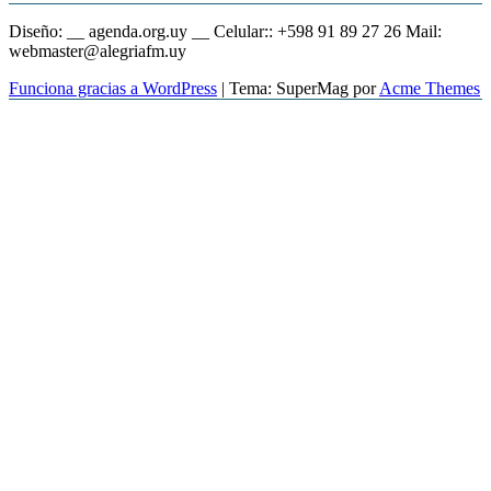
Diseño: __ agenda.org.uy __ Celular:: +598 91 89 27 26 Mail:
webmaster@alegriafm.uy
Funciona gracias a WordPress
|
Tema: SuperMag por
Acme Themes