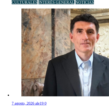
CULTURALES
INTERÉS GENERAL
NOTICIAS
7 agosto, 2026
ale19
0