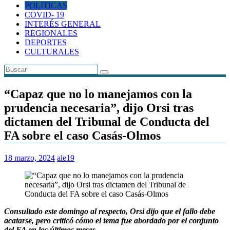
POLITICAS
COVID- 19
INTERÉS GENERAL
REGIONALES
DEPORTES
CULTURALES
“Capaz que no lo manejamos con la
prudencia necesaria”, dijo Orsi tras
dictamen del Tribunal de Conducta del
FA sobre el caso Casás-Olmos
18 marzo, 2024
ale19
Consultado este domingo al respecto, Orsi dijo que el fallo debe
acatarse, pero criticó cómo el tema fue abordado por el conjunto
del FA en los últimos meses.