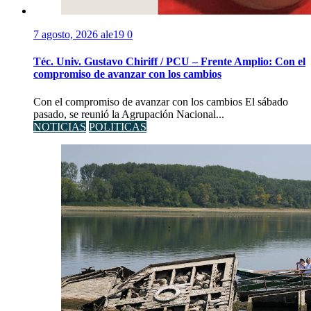
7 agosto, 2026
ale19
0
Téc. Univ. Gustavo Chiriff / PCU – Frente Amplio: Con el
compromiso de avanzar con los cambios
Con el compromiso de avanzar con los cambios El sábado
pasado, se reunió la Agrupación Nacional...
NOTICIAS
POLITICAS