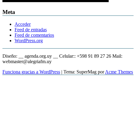
Meta
Acceder
Feed de entradas
Feed de comentarios
WordPress.org
Diseño: __ agenda.org.uy __ Celular:: +598 91 89 27 26 Mail:
webmaster@alegriafm.uy
Funciona gracias a WordPress
|
Tema: SuperMag por
Acme Themes