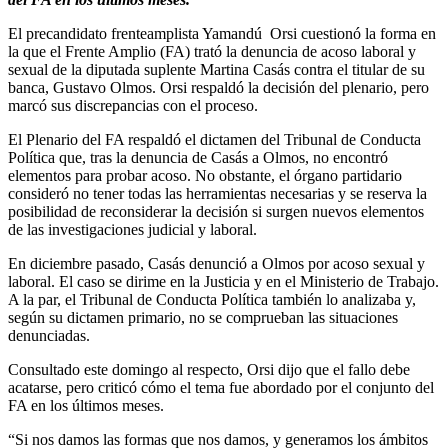
El precandidato frenteamplista Yamandú Orsi cuestionó la forma en
la que el Frente Amplio (FA) trató la denuncia de acoso laboral y
sexual de la diputada suplente Martina Casás contra el titular de su
banca, Gustavo Olmos. Orsi respaldó la decisión del plenario, pero
marcó sus discrepancias con el proceso.
El Plenario del FA respaldó el dictamen del Tribunal de Conducta
Política que, tras la denuncia de Casás a Olmos, no encontró
elementos para probar acoso. No obstante, el órgano partidario
consideró no tener todas las herramientas necesarias y se reserva la
posibilidad de reconsiderar la decisión si surgen nuevos elementos
de las investigaciones judicial y laboral.
En diciembre pasado, Casás denunció a Olmos por acoso sexual y
laboral. El caso se dirime en la Justicia y en el Ministerio de Trabajo.
A la par, el Tribunal de Conducta Política también lo analizaba y,
según su dictamen primario, no se comprueban las situaciones
denunciadas.
Consultado este domingo al respecto, Orsi dijo que el fallo debe
acatarse, pero criticó cómo el tema fue abordado por el conjunto del
FA en los últimos meses.
“Si nos damos las formas que nos damos, y generamos los ámbitos