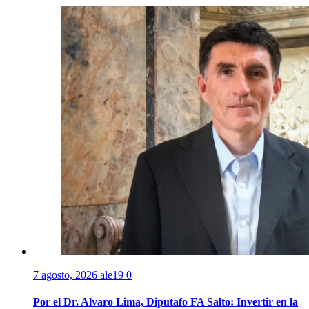
7 agosto, 2026
ale19
0
Por el Dr. Alvaro Lima, Diputafo FA Salto: Invertir en la