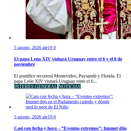
5 agosto, 2026
ale19
0
El papa León XIV visitará Uruguay entre el 6 y el 8 de
noviembre
El pontífice recorrerá Montevideo, Paysandú y Florida. El
papa León XIV visitará Uruguay entre el 6...
INTERÉS GENERAL
NOTICIAS
5 agosto, 2026
ale19
0
Casi con fecha y hora – “Eventos extremos”: Inumet dijo