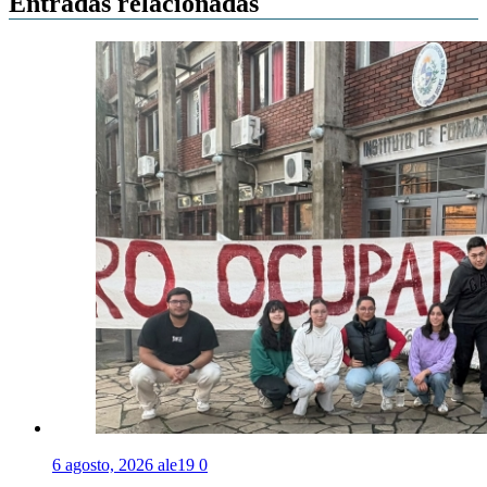
Entradas relacionadas
6 agosto, 2026
ale19
0