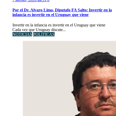
Por el Dr. Alvaro Lima, Diputafo FA Salto: Invertir en la
infancia es invertir en el Uruguay que viene
Invertir en la infancia es invertir en el Uruguay que viene
Cada vez que Uruguay discute...
NOTICIAS
POLITICAS