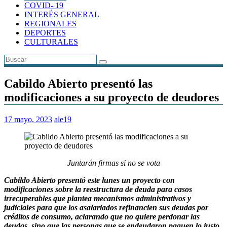
COVID- 19
INTERÉS GENERAL
REGIONALES
DEPORTES
CULTURALES
Cabildo Abierto presentó las
modificaciones a su proyecto de deudores
17 mayo, 2023
ale19
Juntarán firmas si no se vota
Cabildo Abierto presentó este lunes un proyecto con
modificaciones sobre la reestructura de deuda para casos
irrecuperables que plantea mecanismos administrativos y
judiciales para que los asalariados refinancien sus deudas por
créditos de consumo, aclarando que no quiere perdonar las
deudas, sino que las personas que se endeudaron paguen lo justo.