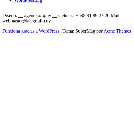
WordPress.org
Diseño: __ agenda.org.uy __ Celular:: +598 91 89 27 26 Mail:
webmaster@alegriafm.uy
Funciona gracias a WordPress
|
Tema: SuperMag por
Acme Themes