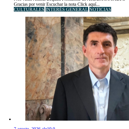
Gracias por venir Escuchar la nota Click aquí...
CULTURALES
INTERÉS GENERAL
NOTICIAS
7 agosto, 2026
ale19
0