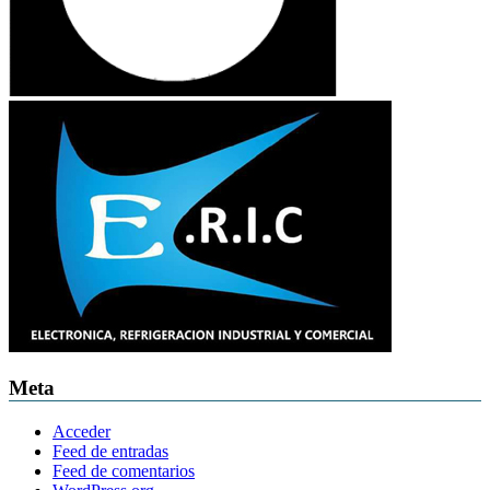
Meta
Acceder
Feed de entradas
Feed de comentarios