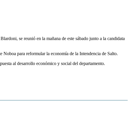
o Blardoni, se reunió en la mañana de este sábado junto a la candidata
te Noboa para reformular la economía de la Intendencia de Salto.
apuesta al desarrollo económico y social del departamento.