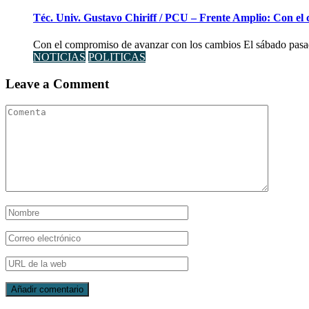
Téc. Univ. Gustavo Chiriff / PCU – Frente Amplio: Con el
Con el compromiso de avanzar con los cambios El sábado pasad
NOTICIAS
POLITICAS
Leave a Comment