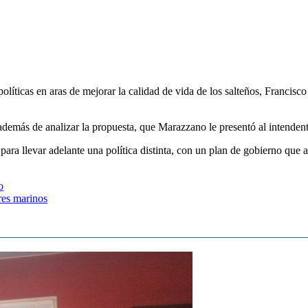
olíticas en aras de mejorar la calidad de vida de los salteños, Francisc
demás de analizar la propuesta, que Marazzano le presentó al intenden
ara llevar adelante una política distinta, con un plan de gobierno que 
o
res marinos