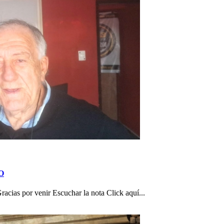
TO
as por venir Escuchar la nota Click aquí...