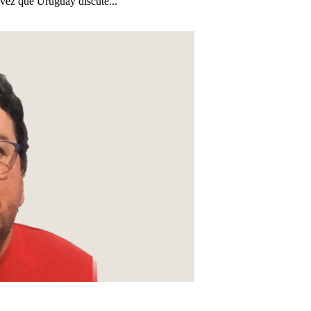
a vez que Uruguay discute...