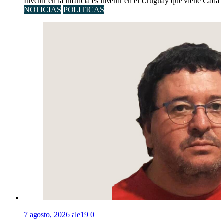
Invertir en la infancia es invertir en el Uruguay que viene Cad
NOTICIAS
POLITICAS
7 agosto, 2026
ale19
0