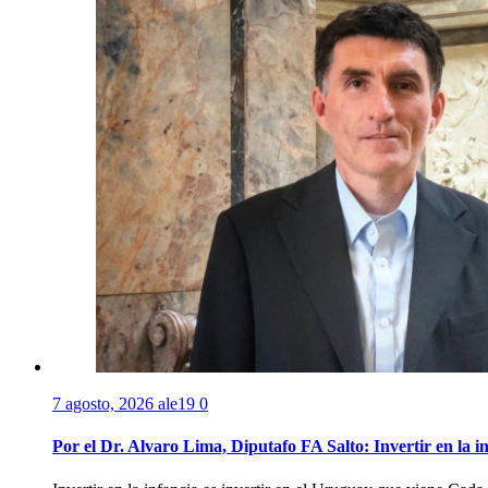
7 agosto, 2026
ale19
0
Por el Dr. Alvaro Lima, Diputafo FA Salto: Invertir en la i