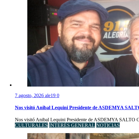
7 agosto, 2026
ale19
0
Nos visitó Anibal Lequini Presidente de ASDEMYA SAL
Nos visitó Anibal Lequini Presidente de ASDEMYA SALTO Graci
CULTURALES
INTERÉS GENERAL
NOTICIAS