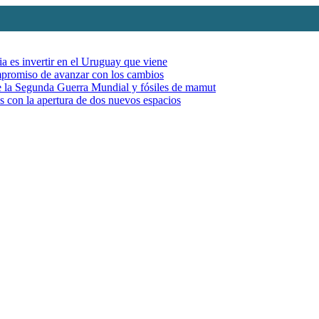
ia es invertir en el Uruguay que viene
mpromiso de avanzar con los cambios
de la Segunda Guerra Mundial y fósiles de mamut
es con la apertura de dos nuevos espacios