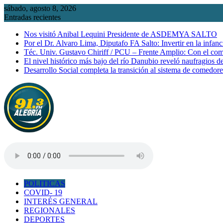
Saltar
sábado, agosto 8, 2026
al
Entradas recientes
contenido
Nos visitó Anibal Lequini Presidente de ASDEMYA SALTO
Por el Dr. Alvaro Lima, Diputafo FA Salto: Invertir en la infanc
Téc. Univ. Gustavo Chiriff / PCU – Frente Amplio: Con el co
El nivel histórico más bajo del río Danubio reveló naufragios 
Desarrollo Social completa la transición al sistema de comedor
POLITICAS
COVID- 19
INTERÉS GENERAL
REGIONALES
DEPORTES