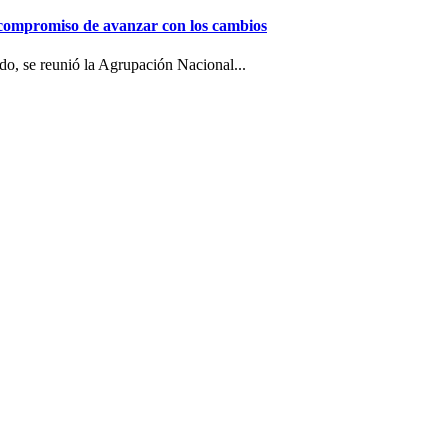
 compromiso de avanzar con los cambios
o, se reunió la Agrupación Nacional...