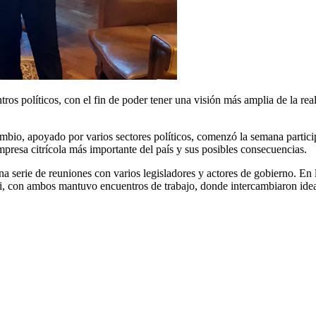
os políticos, con el fin de poder tener una visión más amplia de la re
mbio, apoyado por varios sectores políticos, comenzó la semana partic
 empresa citrícola más importante del país y sus posibles consecuencias.
serie de reuniones con varios legisladores y actores de gobierno. En 
i, con ambos mantuvo encuentros de trabajo, donde intercambiaron ideas