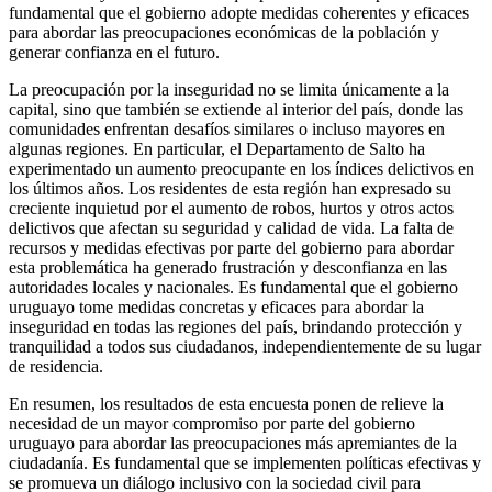
fundamental que el gobierno adopte medidas coherentes y eficaces
para abordar las preocupaciones económicas de la población y
generar confianza en el futuro.
La preocupación por la inseguridad no se limita únicamente a la
capital, sino que también se extiende al interior del país, donde las
comunidades enfrentan desafíos similares o incluso mayores en
algunas regiones. En particular, el Departamento de Salto ha
experimentado un aumento preocupante en los índices delictivos en
los últimos años. Los residentes de esta región han expresado su
creciente inquietud por el aumento de robos, hurtos y otros actos
delictivos que afectan su seguridad y calidad de vida. La falta de
recursos y medidas efectivas por parte del gobierno para abordar
esta problemática ha generado frustración y desconfianza en las
autoridades locales y nacionales. Es fundamental que el gobierno
uruguayo tome medidas concretas y eficaces para abordar la
inseguridad en todas las regiones del país, brindando protección y
tranquilidad a todos sus ciudadanos, independientemente de su lugar
de residencia.
En resumen, los resultados de esta encuesta ponen de relieve la
necesidad de un mayor compromiso por parte del gobierno
uruguayo para abordar las preocupaciones más apremiantes de la
ciudadanía. Es fundamental que se implementen políticas efectivas y
se promueva un diálogo inclusivo con la sociedad civil para