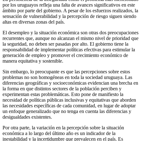
por los uruguayos refleja una falta de avances significativos en este
ámbito por parte del gobierno. A pesar de los esfuerzos realizados, la
sensación de vulnerabilidad y la percepción de riesgo siguen siendo
altas en diversas zonas del país.
El desempleo y la situación económica son otras dos preocupaciones
recurrentes que, aunque no alcanzan el mismo nivel de prioridad que
la seguridad, no deben ser pasadas por alto. El gobierno tiene la
responsabilidad de implementar políticas efectivas para estimular la
generación de empleo y promover el crecimiento económico de
manera equitativa y sostenible.
Sin embargo, lo preocupante es que las percepciones sobre estos
problemas no son homogéneas en toda la sociedad uruguaya. Las
diferencias geográficas y socioeconómicas evidencian una brecha en
la forma en que distintos sectores de la población perciben y
experimentan estas problemáticas. Esto pone de manifiesto la
necesidad de políticas públicas inclusivas y equitativas que aborden
las necesidades específicas de cada comunidad, en lugar de adoptar
un enfoque generalizado que no tenga en cuenta las diferencias y
desigualdades existentes.
Por otra parte, la variación en la percepción sobre la situación
económica a lo largo del último año es un indicador de la
inestabilidad y la incertidumbre que prevalecen en el país. Es