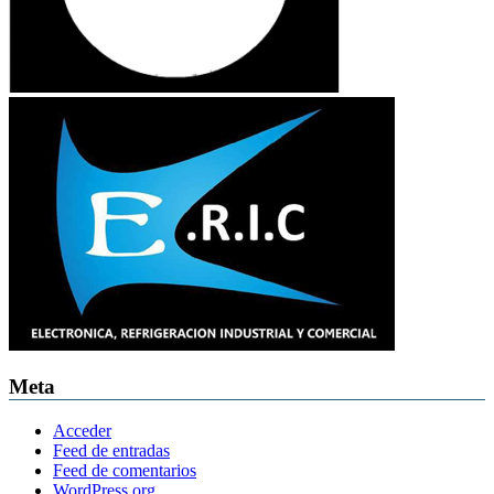
Meta
Acceder
Feed de entradas
Feed de comentarios
WordPress.org