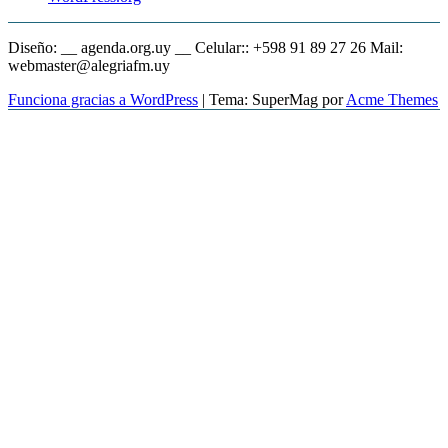
Diseño: __ agenda.org.uy __ Celular:: +598 91 89 27 26 Mail:
webmaster@alegriafm.uy
Funciona gracias a WordPress
|
Tema: SuperMag por
Acme Themes