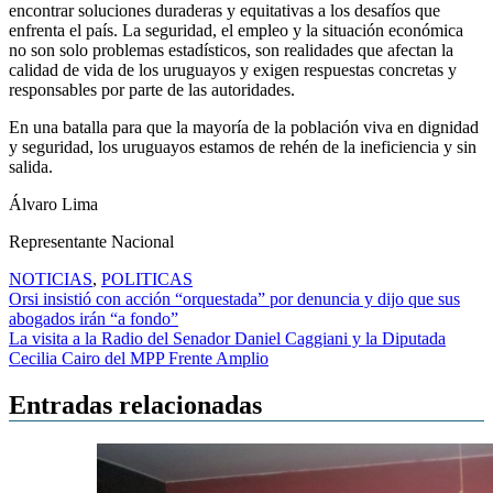
encontrar soluciones duraderas y equitativas a los desafíos que
enfrenta el país. La seguridad, el empleo y la situación económica
no son solo problemas estadísticos, son realidades que afectan la
calidad de vida de los uruguayos y exigen respuestas concretas y
responsables por parte de las autoridades.
En una batalla para que la mayoría de la población viva en dignidad
y seguridad, los uruguayos estamos de rehén de la ineficiencia y sin
salida.
Álvaro Lima
Representante Nacional
NOTICIAS
,
POLITICAS
Navegación
Orsi insistió con acción “orquestada” por denuncia y dijo que sus
abogados irán “a fondo”
de
La visita a la Radio del Senador Daniel Caggiani y la Diputada
entradas
Cecilia Cairo del MPP Frente Amplio
Entradas relacionadas