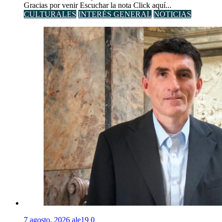
Gracias por venir Escuchar la nota Click aquí...
CULTURALES
INTERÉS GENERAL
NOTICIAS
7 agosto, 2026
ale19
0