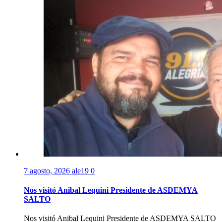
7 agosto, 2026
ale19
0
Nos visitó Anibal Lequini Presidente de ASDEMYA
SALTO
Nos visitó Anibal Lequini Presidente de ASDEMYA SALTO