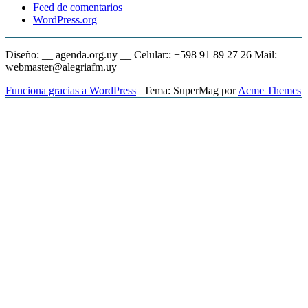
Feed de comentarios
WordPress.org
Diseño: __ agenda.org.uy __ Celular:: +598 91 89 27 26 Mail:
webmaster@alegriafm.uy
Funciona gracias a WordPress
|
Tema: SuperMag por
Acme Themes