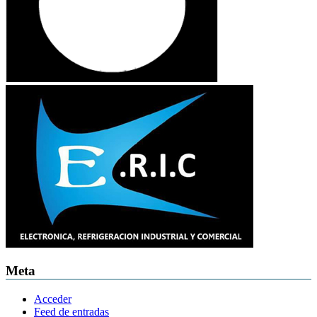
Meta
Acceder
Feed de entradas