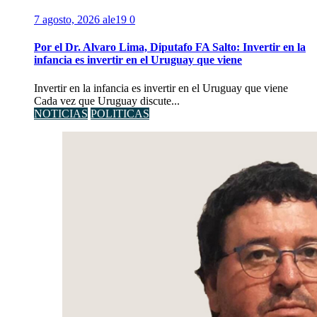
7 agosto, 2026
ale19
0
Por el Dr. Alvaro Lima, Diputafo FA Salto: Invertir en la
infancia es invertir en el Uruguay que viene
Invertir en la infancia es invertir en el Uruguay que viene
Cada vez que Uruguay discute...
NOTICIAS
POLITICAS