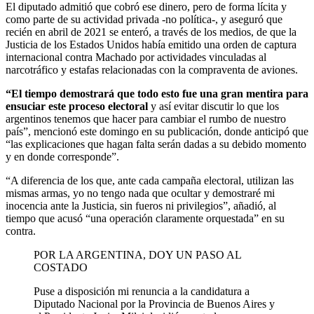
El diputado admitió que cobró ese dinero, pero de forma lícita y
como parte de su actividad privada -no política-, y aseguró que
recién en abril de 2021 se enteró, a través de los medios, de que la
Justicia de los Estados Unidos había emitido una orden de captura
internacional contra Machado por actividades vinculadas al
narcotráfico y estafas relacionadas con la compraventa de aviones.
“El tiempo demostrará que todo esto fue una gran mentira para
ensuciar este proceso electoral
y así evitar discutir lo que los
argentinos tenemos que hacer para cambiar el rumbo de nuestro
país”, mencionó este domingo en su publicación, donde anticipó que
“las explicaciones que hagan falta serán dadas a su debido momento
y en donde corresponde”.
“A diferencia de los que, ante cada campaña electoral, utilizan las
mismas armas, yo no tengo nada que ocultar y demostraré mi
inocencia ante la Justicia, sin fueros ni privilegios”, añadió, al
tiempo que acusó “una operación claramente orquestada” en su
contra.
POR LA ARGENTINA, DOY UN PASO AL
COSTADO
Puse a disposición mi renuncia a la candidatura a
Diputado Nacional por la Provincia de Buenos Aires y