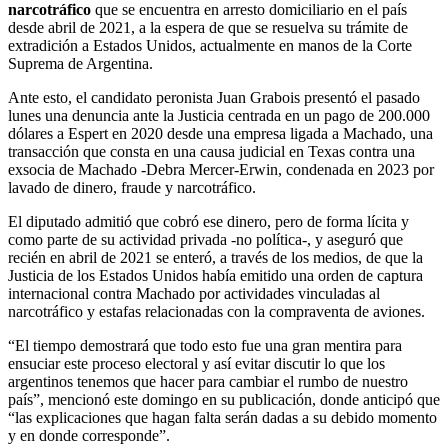
narcotráfico
que se encuentra en arresto domiciliario en el país
desde abril de 2021, a la espera de que se resuelva su trámite de
extradición a Estados Unidos, actualmente en manos de la Corte
Suprema de Argentina.
Ante esto, el candidato peronista Juan Grabois presentó el pasado
lunes una denuncia ante la Justicia centrada en un pago de 200.000
dólares a Espert en 2020 desde una empresa ligada a Machado, una
transacción que consta en una causa judicial en Texas contra una
exsocia de Machado -Debra Mercer-Erwin, condenada en 2023 por
lavado de dinero, fraude y narcotráfico.
El diputado admitió que cobró ese dinero, pero de forma lícita y
como parte de su actividad privada -no política-, y aseguró que
recién en abril de 2021 se enteró, a través de los medios, de que la
Justicia de los Estados Unidos había emitido una orden de captura
internacional contra Machado por actividades vinculadas al
narcotráfico y estafas relacionadas con la compraventa de aviones.
“El tiempo demostrará que todo esto fue una gran mentira para
ensuciar este proceso electoral y así evitar discutir lo que los
argentinos tenemos que hacer para cambiar el rumbo de nuestro
país”, mencionó este domingo en su publicación, donde anticipó que
“las explicaciones que hagan falta serán dadas a su debido momento
y en donde corresponde”.