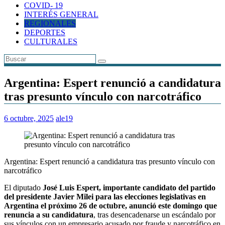
COVID- 19
INTERÉS GENERAL
REGIONALES
DEPORTES
CULTURALES
Argentina: Espert renunció a candidatura
tras presunto vínculo con narcotráfico
6 octubre, 2025
ale19
Argentina: Espert renunció a candidatura tras presunto vínculo con
narcotráfico
El diputado
José Luis Espert, importante candidato del partido
del presidente Javier Milei para las elecciones legislativas en
Argentina el próximo 26 de octubre, anunció este domingo que
renuncia a su candidatura
, tras desencadenarse un escándalo por
sus vínculos con un empresario acusado por fraude y narcotráfico en