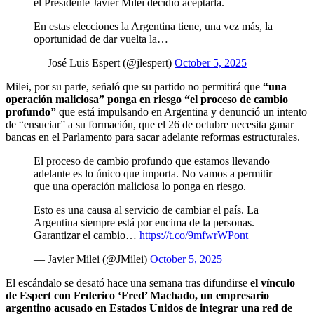
el Presidente Javier Milei decidió aceptarla.
En estas elecciones la Argentina tiene, una vez más, la
oportunidad de dar vuelta la…
— José Luis Espert (@jlespert)
October 5, 2025
Milei, por su parte, señaló que su partido no permitirá que
“una
operación maliciosa” ponga en riesgo “el proceso de cambio
profundo”
que está impulsando en Argentina y denunció un intento
de “ensuciar” a su formación, que el 26 de octubre necesita ganar
bancas en el Parlamento para sacar adelante reformas estructurales.
El proceso de cambio profundo que estamos llevando
adelante es lo único que importa. No vamos a permitir
que una operación maliciosa lo ponga en riesgo.
Esto es una causa al servicio de cambiar el país. La
Argentina siempre está por encima de la personas.
Garantizar el cambio…
https://t.co/9mfwrWPont
— Javier Milei (@JMilei)
October 5, 2025
El escándalo se desató hace una semana tras difundirse
el vínculo
de Espert con Federico ‘Fred’ Machado, un empresario
argentino acusado en Estados Unidos de integrar una red de