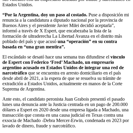
Estados Unidos.
“Por la Argentina, doy un paso al costado.
Puse a disposición mi
renuncia a la candidatura a diputado nacional por la provincia de
Buenos Aires y el presidente Javier Milei decidió aceptarla”,
informó a través de X Espert, que encabezaba la lista de la
formación de ultraderecha La Libertad Avanza en el distrito más
poblado del país y que acusó
una “operación” en su contra
basada en “una gran mentira”.
El escándalo se desató hace una semana tras difundirse el
vínculo
de Espert con Federico ‘Fred’ Machado, un empresario
argentino acusado en Estados Unidos de integrar una red de
narcotráfico
que se encuentra en arresto domiciliario en el país
desde abril de 2021, a la espera de que se resuelva su trámite de
extradición a Estados Unidos, actualmente en manos de la Corte
Suprema de Argentina.
Ante esto, el candidato peronista Juan Grabois presentó el pasado
lunes una denuncia ante la Justicia centrada en un pago de 200.000
dólares a Espert en 2020 desde una empresa ligada a Machado, una
transacción que consta en una causa judicial en Texas contra una
exsocia de Machado -Debra Mercer-Erwin, condenada en 2023 por
lavado de dinero, fraude y narcotráfico.