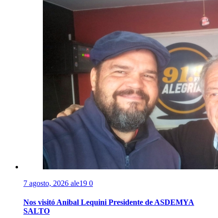
7 agosto, 2026
ale19
0
Nos visitó Anibal Lequini Presidente de ASDEMYA
SALTO