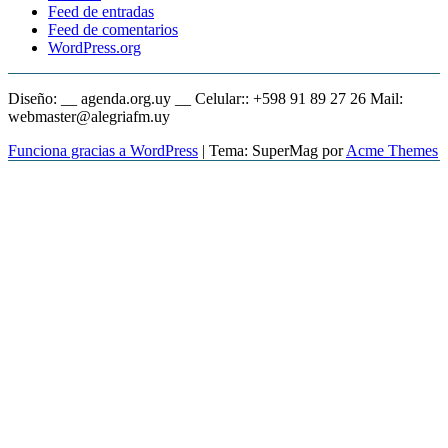
Feed de entradas
Feed de comentarios
WordPress.org
Diseño: __ agenda.org.uy __ Celular:: +598 91 89 27 26 Mail:
webmaster@alegriafm.uy
Funciona gracias a WordPress
|
Tema: SuperMag por
Acme Themes