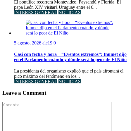
El pontífice recorrerá Montevideo, Paysandú y Florida. El
papa León XIV visitará Uruguay entre el 6...
INTERÉS GENERAL
NOTICIAS
5 agosto, 2026
ale19
0
Casi con fecha y hora – “Eventos extremos”: Inumet dijo
en el Parlamento cuándo y dónde será lo peor de El Niño
La presidenta del organismo explicó que el país afrontará el
pico máximo del fenómeno en los...
INTERÉS GENERAL
NOTICIAS
Leave a Comment