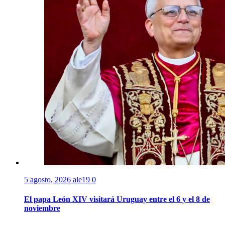
5 agosto, 2026
ale19
0
El papa León XIV visitará Uruguay entre el 6 y el 8 de
noviembre