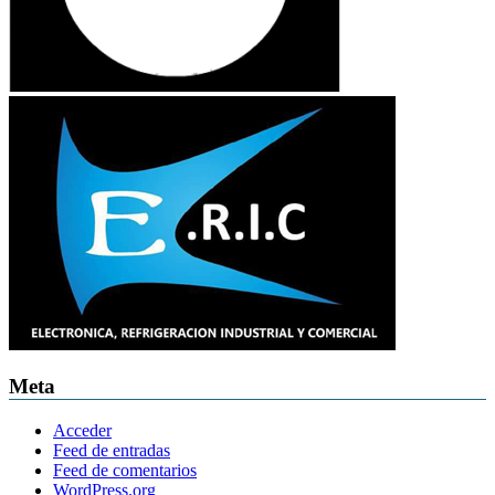
Meta
Acceder
Feed de entradas
Feed de comentarios
WordPress.org