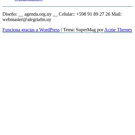
Diseño: __ agenda.org.uy __ Celular:: +598 91 89 27 26 Mail:
webmaster@alegriafm.uy
Funciona gracias a WordPress
|
Tema: SuperMag por
Acme Themes