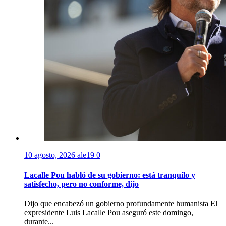
10 agosto, 2026
ale19
0
Lacalle Pou habló de su gobierno: está tranquilo y
satisfecho, pero no conforme, dijo
Dijo que encabezó un gobierno profundamente humanista El
expresidente Luis Lacalle Pou aseguró este domingo,
durante...