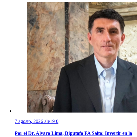
7 agosto, 2026
ale19
0
Por el Dr. Alvaro Lima, Diputafo FA Salto: Invertir en la