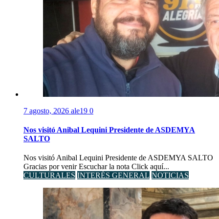
7 agosto, 2026
ale19
0
Nos visitó Anibal Lequini Presidente de ASDEMYA
SALTO
Nos visitó Anibal Lequini Presidente de ASDEMYA SALTO
Gracias por venir Escuchar la nota Click aquí...
CULTURALES
INTERÉS GENERAL
NOTICIAS