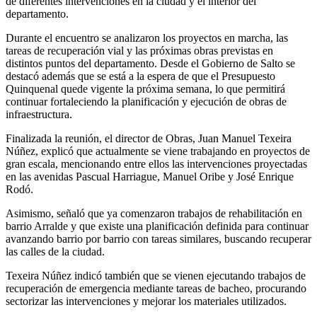
de diferentes intervenciones en la ciudad y el interior del
departamento.
Durante el encuentro se analizaron los proyectos en marcha, las
tareas de recuperación vial y las próximas obras previstas en
distintos puntos del departamento. Desde el Gobierno de Salto se
destacó además que se está a la espera de que el Presupuesto
Quinquenal quede vigente la próxima semana, lo que permitirá
continuar fortaleciendo la planificación y ejecución de obras de
infraestructura.
Finalizada la reunión, el director de Obras, Juan Manuel Texeira
Núñez, explicó que actualmente se viene trabajando en proyectos de
gran escala, mencionando entre ellos las intervenciones proyectadas
en las avenidas Pascual Harriague, Manuel Oribe y José Enrique
Rodó.
Asimismo, señaló que ya comenzaron trabajos de rehabilitación en
barrio Arralde y que existe una planificación definida para continuar
avanzando barrio por barrio con tareas similares, buscando recuperar
las calles de la ciudad.
Texeira Núñez indicó también que se vienen ejecutando trabajos de
recuperación de emergencia mediante tareas de bacheo, procurando
sectorizar las intervenciones y mejorar los materiales utilizados.