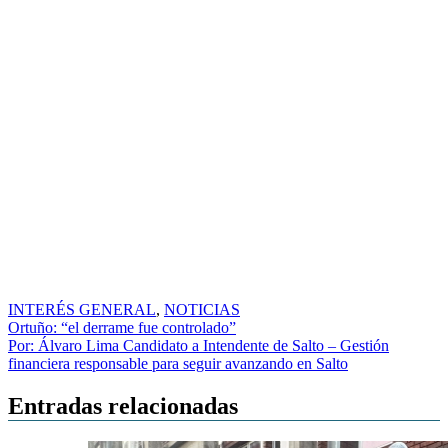
INTERÉS GENERAL
,
NOTICIAS
Navegación
Ortuño: “el derrame fue controlado”
Por: Álvaro Lima Candidato a Intendente de Salto – Gestión
de
financiera responsable para seguir avanzando en Salto
entradas
Entradas relacionadas