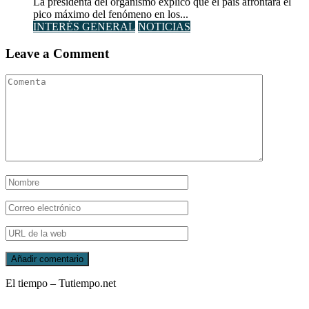
La presidenta del organismo explicó que el país afrontará el
pico máximo del fenómeno en los...
INTERÉS GENERAL
NOTICIAS
Leave a Comment
El tiempo – Tutiempo.net