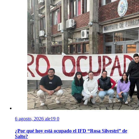
6 agosto, 2026
ale19
0
¿Por qué hoy está ocupado el IFD “Rosa Silvestri” de
Salto?