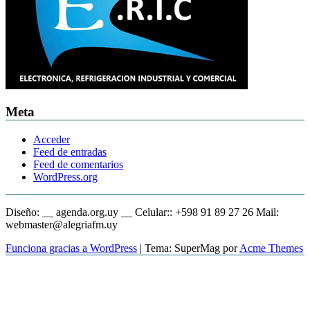
Meta
Acceder
Feed de entradas
Feed de comentarios
WordPress.org
Diseño: __ agenda.org.uy __ Celular:: +598 91 89 27 26 Mail:
webmaster@alegriafm.uy
Funciona gracias a WordPress
|
Tema: SuperMag por
Acme Themes