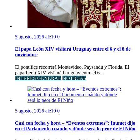
5 agosto, 2026
ale19
0
El papa León XIV visitará Uruguay entre el 6 y el 8 de
noviembre
El pontífice recorrerá Montevideo, Paysandú y Florida. El
papa León XIV visitará Uruguay entre el 6...
INTERÉS GENERAL
NOTICIAS
5 agosto, 2026
ale19
0
Casi con fecha y hora – “Eventos extremos”: Inumet dijo
en el Parlamento cuándo y dónde será lo peor de El Niño