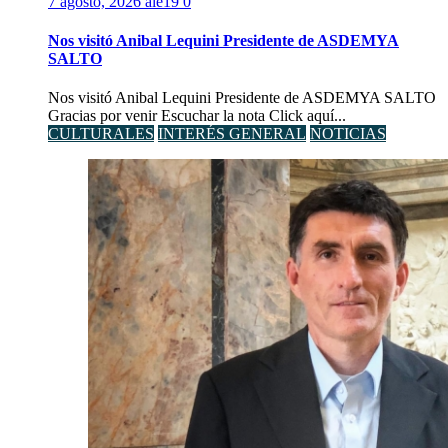
7 agosto, 2026
ale19
0
Nos visitó Anibal Lequini Presidente de ASDEMYA
SALTO
Nos visitó Anibal Lequini Presidente de ASDEMYA SALTO
Gracias por venir Escuchar la nota Click aquí...
CULTURALES
INTERÉS GENERAL
NOTICIAS