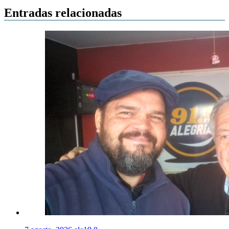
entradas
Entradas relacionadas