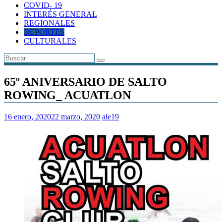
COVID- 19
INTERÉS GENERAL
REGIONALES
DEPORTES
CULTURALES
65º ANIVERSARIO DE SALTO
ROWING_ ACUATLON
16 enero, 2020
22 marzo, 2020
ale19