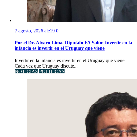
7 agosto, 2026
ale19
0
Por el Dr. Alvaro Lima, Diputafo FA Salto: Invertir en la
infancia es invertir en el Uruguay que viene
Invertir en la infancia es invertir en el Uruguay que viene
Cada vez que Uruguay discute...
NOTICIAS
POLITICAS