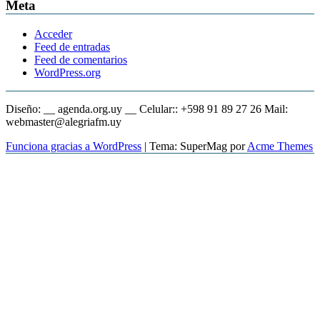
Meta
Acceder
Feed de entradas
Feed de comentarios
WordPress.org
Diseño: __ agenda.org.uy __ Celular:: +598 91 89 27 26 Mail:
webmaster@alegriafm.uy
Funciona gracias a WordPress
|
Tema: SuperMag por
Acme Themes