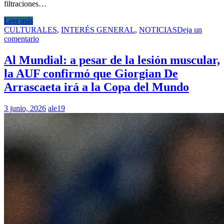
filtraciones…
Leer más
CULTURALES
,
INTERÉS GENERAL
,
NOTICIAS
Deja un
comentario
Al Mundial: a pesar de la lesión muscular,
la AUF confirmó que Giorgian De
Arrascaeta irá a la Copa del Mundo
3 junio, 2026
ale19