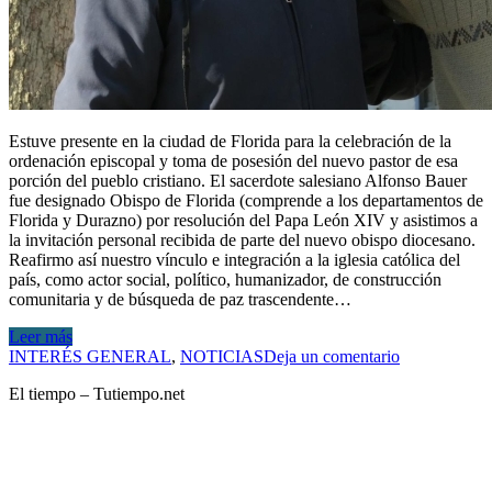
Estuve presente en la ciudad de Florida para la celebración de la
ordenación episcopal y toma de posesión del nuevo pastor de esa
porción del pueblo cristiano. El sacerdote salesiano Alfonso Bauer
fue designado Obispo de Florida (comprende a los departamentos de
Florida y Durazno) por resolución del Papa León XIV y asistimos a
la invitación personal recibida de parte del nuevo obispo diocesano.
Reafirmo así nuestro vínculo e integración a la iglesia católica del
país, como actor social, político, humanizador, de construcción
comunitaria y de búsqueda de paz trascendente…
Leer más
INTERÉS GENERAL
,
NOTICIAS
Deja un comentario
El tiempo – Tutiempo.net