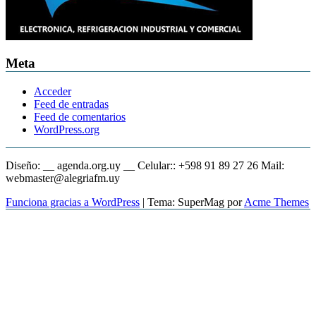
Meta
Acceder
Feed de entradas
Feed de comentarios
WordPress.org
Diseño: __ agenda.org.uy __ Celular:: +598 91 89 27 26 Mail:
webmaster@alegriafm.uy
Funciona gracias a WordPress
|
Tema: SuperMag por
Acme Themes