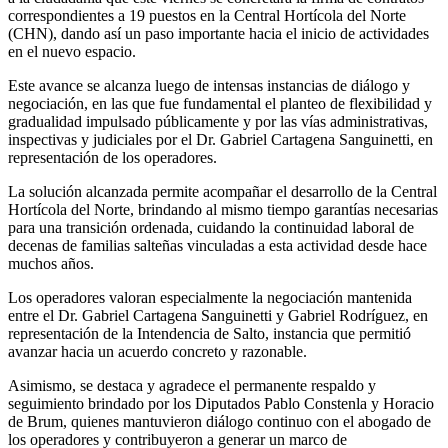
correspondientes a 19 puestos en la Central Hortícola del Norte
(CHN), dando así un paso importante hacia el inicio de actividades
en el nuevo espacio.
Este avance se alcanza luego de intensas instancias de diálogo y
negociación, en las que fue fundamental el planteo de flexibilidad y
gradualidad impulsado públicamente y por las vías administrativas,
inspectivas y judiciales por el Dr. Gabriel Cartagena Sanguinetti, en
representación de los operadores.
La solución alcanzada permite acompañar el desarrollo de la Central
Hortícola del Norte, brindando al mismo tiempo garantías necesarias
para una transición ordenada, cuidando la continuidad laboral de
decenas de familias salteñas vinculadas a esta actividad desde hace
muchos años.
Los operadores valoran especialmente la negociación mantenida
entre el Dr. Gabriel Cartagena Sanguinetti y Gabriel Rodríguez, en
representación de la Intendencia de Salto, instancia que permitió
avanzar hacia un acuerdo concreto y razonable.
Asimismo, se destaca y agradece el permanente respaldo y
seguimiento brindado por los Diputados Pablo Constenla y Horacio
de Brum, quienes mantuvieron diálogo continuo con el abogado de
los operadores y contribuyeron a generar un marco de