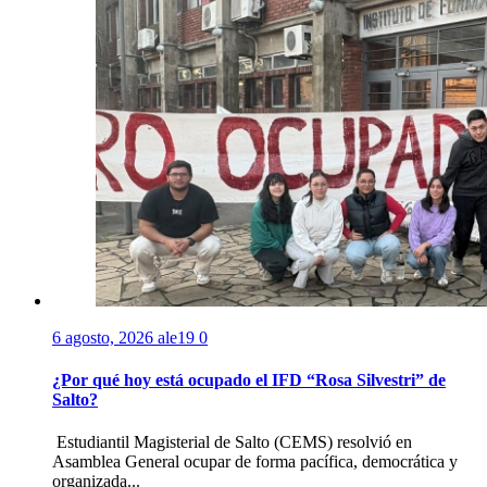
6 agosto, 2026
ale19
0
¿Por qué hoy está ocupado el IFD “Rosa Silvestri” de
Salto?
Estudiantil Magisterial de Salto (CEMS) resolvió en
Asamblea General ocupar de forma pacífica, democrática y
organizada...