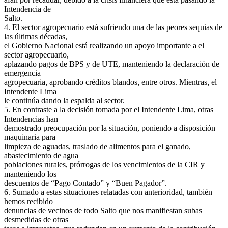
Intendencia de
Salto.
4. El sector agropecuario está sufriendo una de las peores sequias de
las últimas décadas,
el Gobierno Nacional está realizando un apoyo importante a el
sector agropecuario,
aplazando pagos de BPS y de UTE, manteniendo la declaración de
emergencia
agropecuaria, aprobando créditos blandos, entre otros. Mientras, el
Intendente Lima
le continúa dando la espalda al sector.
5. En contraste a la decisión tomada por el Intendente Lima, otras
Intendencias han
demostrado preocupación por la situación, poniendo a disposición
maquinaria para
limpieza de aguadas, traslado de alimentos para el ganado,
abastecimiento de agua
poblaciones rurales, prórrogas de los vencimientos de la CIR y
manteniendo los
descuentos de “Pago Contado” y “Buen Pagador”.
6. Sumado a estas situaciones relatadas con anterioridad, también
hemos recibido
denuncias de vecinos de todo Salto que nos manifiestan subas
desmedidas de otras