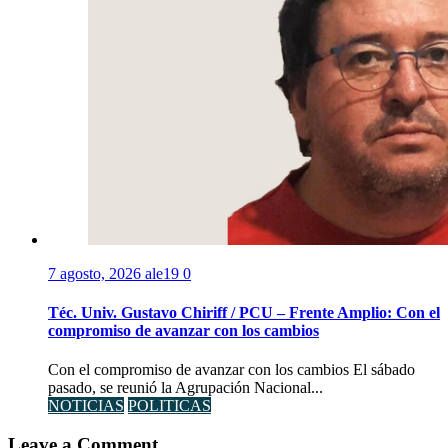
7 agosto, 2026
ale19
0
Téc. Univ. Gustavo Chiriff / PCU – Frente Amplio: Con el
compromiso de avanzar con los cambios
Con el compromiso de avanzar con los cambios El sábado
pasado, se reunió la Agrupación Nacional...
NOTICIAS
POLITICAS
Leave a Comment