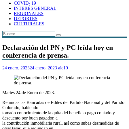
COVID- 19
INTERÉS GENERAL
REGIONALES
DEPORTES
CULTURALES
Declaración del PN y PC leída hoy en
conferencia de prensa.
24 enero, 2023
24 enero, 2023
ale19
Martes 24 de Enero de 2023.
Reunidas las Bancadas de Ediles del Partido Nacional y del Partido
Colorado, habiendo
tomado conocimiento de la quita del beneficio pago contado y
descuento por buen pagador, a
la contribución inmobiliaria rural, así como subas desmedidas de
otras tasas, que redundan en