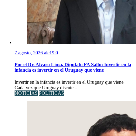
7 agosto, 2026
ale19
0
Por el Dr. Alvaro Lima, Diputafo FA Salto: Invertir en la
infancia es invertir en el Uruguay que viene
Invertir en la infancia es invertir en el Uruguay que viene
Cada vez que Uruguay discute...
NOTICIAS
POLITICAS