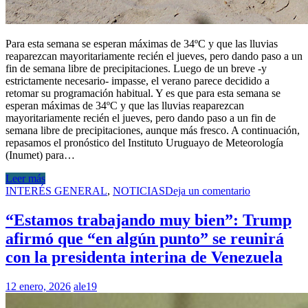
Para esta semana se esperan máximas de 34ºC y que las lluvias
reaparezcan mayoritariamente recién el jueves, pero dando paso a un
fin de semana libre de precipitaciones. Luego de un breve -y
estrictamente necesario- impasse, el verano parece decidido a
retomar su programación habitual. Y es que para esta semana se
esperan máximas de 34ºC y que las lluvias reaparezcan
mayoritariamente recién el jueves, pero dando paso a un fin de
semana libre de precipitaciones, aunque más fresco. A continuación,
repasamos el pronóstico del Instituto Uruguayo de Meteorología
(Inumet) para…
Leer más
INTERÉS GENERAL
,
NOTICIAS
Deja un comentario
“Estamos trabajando muy bien”: Trump
afirmó que “en algún punto” se reunirá
con la presidenta interina de Venezuela
12 enero, 2026
ale19