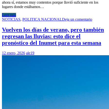
ahora sí, estamos muy contentos porque llovió suficiente en los
lugares donde estábamos…
Leer más
NOTICIAS
,
POLITICA NACIONAL
Deja un comentario
Vuelven los días de verano, pero también
regresan las lluvias: esto dice el
pronóstico del Inumet para esta semana
12 enero, 2026
ale19