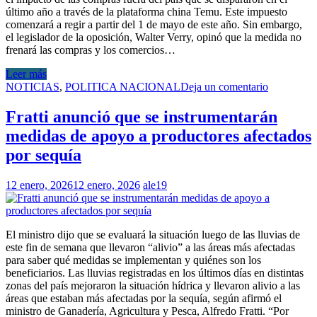
último año a través de la plataforma china Temu. Este impuesto
comenzará a regir a partir del 1 de mayo de este año. Sin embargo,
el legislador de la oposición, Walter Verry, opinó que la medida no
frenará las compras y los comercios…
Leer más
NOTICIAS
,
POLITICA NACIONAL
Deja un comentario
Fratti anunció que se instrumentarán
medidas de apoyo a productores afectados
por sequía
12 enero, 2026
12 enero, 2026
ale19
El ministro dijo que se evaluará la situación luego de las lluvias de
este fin de semana que llevaron “alivio” a las áreas más afectadas
para saber qué medidas se implementan y quiénes son los
beneficiarios. Las lluvias registradas en los últimos días en distintas
zonas del país mejoraron la situación hídrica y llevaron alivio a las
áreas que estaban más afectadas por la sequía, según afirmó el
ministro de Ganadería, Agricultura y Pesca, Alfredo Fratti. “Por