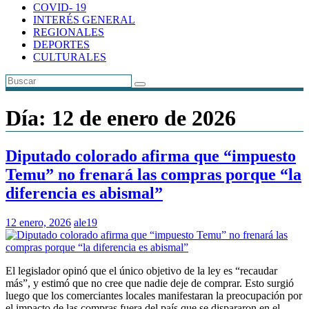
COVID- 19
INTERÉS GENERAL
REGIONALES
DEPORTES
CULTURALES
Día:
12 de enero de 2026
Diputado colorado afirma que “impuesto
Temu” no frenará las compras porque “la
diferencia es abismal”
12 enero, 2026
ale19
El legislador opinó que el único objetivo de la ley es “recaudar
más”, y estimó que no cree que nadie deje de comprar. Esto surgió
luego que los comerciantes locales manifestaran la preocupación por
el impacto de las compras fuera del país que se dispararon en el