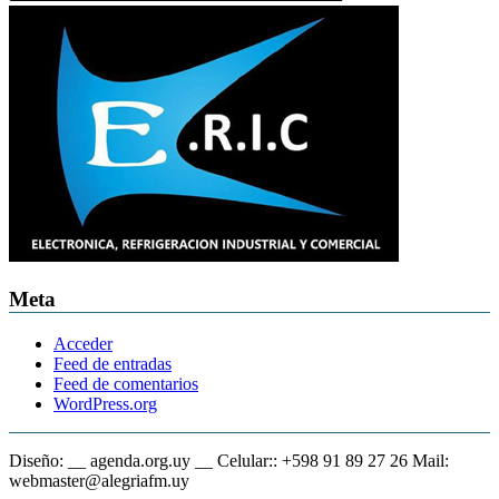
Meta
Acceder
Feed de entradas
Feed de comentarios
WordPress.org
Diseño: __ agenda.org.uy __ Celular:: +598 91 89 27 26 Mail:
webmaster@alegriafm.uy