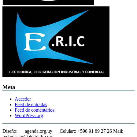
Meta
Acceder
Feed de entradas
Feed de comentarios
WordPress.org
Diseño: __ agenda.org.uy __ Celular:: +598 91 89 27 26 Mail:
webmaster@alegriafm.uy